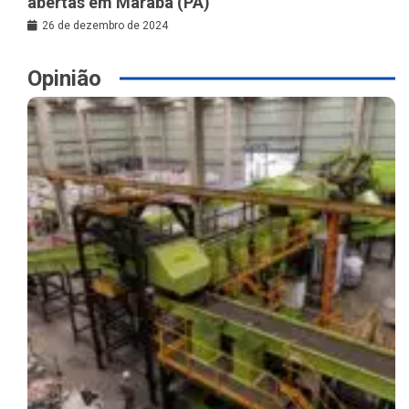
abertas em Marabá (PA)
26 de dezembro de 2024
Opinião