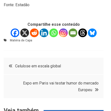
Fonte: Estadão
Compartilhe esse conteúdo
Matéria de Capa
Navegação
Celulose em escala global
de
Expo em Paris vai testar humor do mercado
Post
Europeu
Veja também