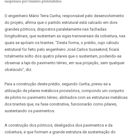
suspensos por tirantes protendidos.
O engenheiro Mário Terra Cunha, responsável pelo desenvolvimento
do projeto, afirma que o partido estrutural está calcado em dois
grandes pórticos, dispostos paralelamente nas fachadas
longitudinais, que sustentam as vigas transversais da cobertura, nas
quais se apóiam os tirantes. "Desta forma, o prédio, cujo cálculo
estrutural foi feito pelo engenheiro José Carlos Sussekind, ficará
totalmente solto dos quatro pilares que o sustentam, podendo-se
observar a laje do pavimento térreo, em sua projeção, sem qualquer
obstáculo", diz.
Para a construção deste prédio, segundo Cunha, previu-se a
utilização de pilares metálicos provisórios, compondo um conjunto
de pilotis no pavimento térreo, alinhados com as estruturas metálicas
dos tirantes que, na fase construtiva, funcionarão como pilares,
sustentando os pavimentos.
A construção dos pórticos, desligados dos pavimentos e da
cobertura, e que formam a grande estrutura de sustentação do