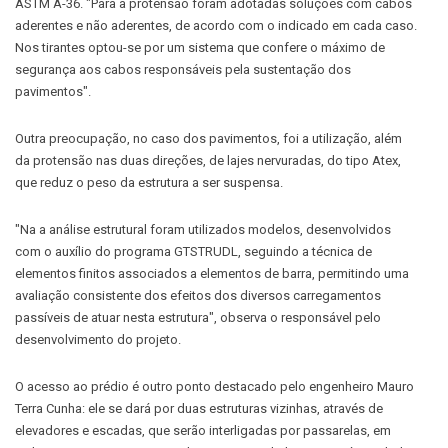
ASTM A-36. "Para a protensão foram adotadas soluções com cabos
aderentes e não aderentes, de acordo com o indicado em cada caso.
Nos tirantes optou-se por um sistema que confere o máximo de
segurança aos cabos responsáveis pela sustentação dos
pavimentos".
Outra preocupação, no caso dos pavimentos, foi a utilização, além
da protensão nas duas direções, de lajes nervuradas, do tipo Atex,
que reduz o peso da estrutura a ser suspensa.
"Na a análise estrutural foram utilizados modelos, desenvolvidos
com o auxílio do programa GTSTRUDL, seguindo a técnica de
elementos finitos associados a elementos de barra, permitindo uma
avaliação consistente dos efeitos dos diversos carregamentos
passíveis de atuar nesta estrutura", observa o responsável pelo
desenvolvimento do projeto.
O acesso ao prédio é outro ponto destacado pelo engenheiro Mauro
Terra Cunha: ele se dará por duas estruturas vizinhas, através de
elevadores e escadas, que serão interligadas por passarelas, em