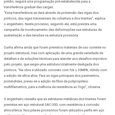
prédio, seguirá uma programação pré-estabelecida para a
transferência gradual das cargas.
"Essa transferência se dará através da protensão das vigas dos
pórticos, das vigas transversais da cobertura e dos tirantes", explica
o engenheiro. Neste processo, segundo ele, está prevista uma
campanha de monitoramento das deformações nas estruturas de
sustentação e das tensões na estrutura provisória.
Cunha afirma ainda que foram previstos materiais de uso corrente no
projeto estrutural, mas com aplicação de uma grande variedade de
detalhes e de soluções técnicas para atender aos desafios impostos
pelo projeto, que exigia uma estrutura totalmente desligada dos
pórticos. "Na obra é utilizado concreto com fck ≥ 35MPA, obtido com
a adição de sílica ativa. Para as vigas principais dos pavimentos,
protendidas, previu-se a adição de fibra de polipropileno
multifilamentos, para a melhoria da resistência ao fogo", observa.
O engenheiro ressalta que as estruturas metálicas dos tirantes foram
previstas em aço estrutural SAC-350, com resistência à corrosão
atmosférica. Nos pilares provisórios foram utilizados perfis em aço