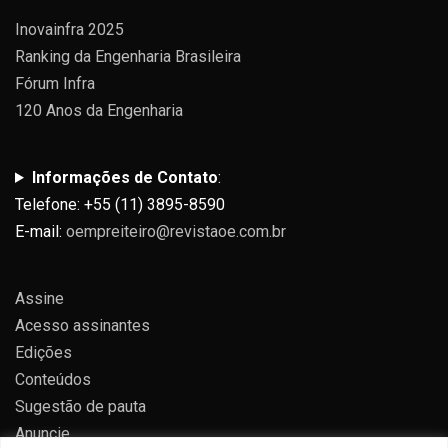
Inovainfra 2025
Ranking da Engenharia Brasileira
Fórum Infra
120 Anos da Engenharia
Informações de Contato
:
Telefone: +55 (11) 3895-8590
E-mail:
oempreiteiro@revistaoe.com.br
Assine
Acesso assinantes
Edições
Conteúdos
Sugestão de pauta
Anuncie