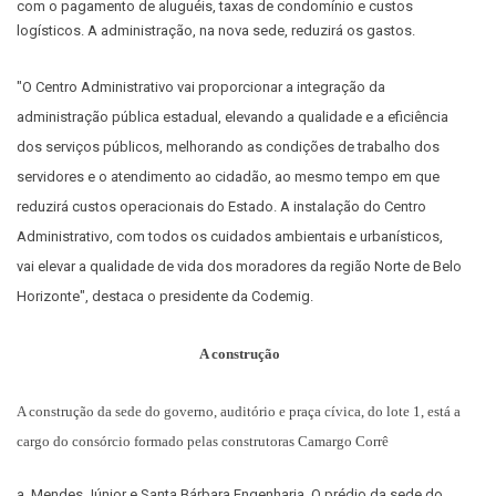
com o pagamento de aluguéis, taxas de condomínio e custos
logísticos. A administração, na nova sede, reduzirá os gastos.
"O Centro Administrativo vai proporcionar a integração da
administração pública estadual, elevando a qualidade e a eficiência
dos serviços públicos, melhorando as condições de trabalho dos
servidores e o atendimento ao cidadão, ao mesmo tempo em que
reduzirá custos operacionais do Estado. A instalação do Centro
Administrativo, com todos os cuidados ambientais e urbanísticos,
vai elevar a qualidade de vida dos moradores da região Norte de Belo
Horizonte", destaca o presidente da Codemig.
A construção
A construção da sede do governo, auditório e praça cívica, do lote 1, está a
cargo do consórcio formado pelas construtoras Camargo Corrê
a, Mendes Júnior e Santa Bárbara Engenharia. O prédio da sede do