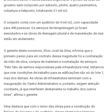
governo será composto por subsolo, pilotis, quatro pavimentos,
cobertura e heliponto, totalizando 21 mil m2.
O conjunto conta com um auditório de 4 mil m2, com capacidade
para 490 pessoas. Os serviços de terraplenagem já foram
executados e as obras de drenagem pluvial e de manutenção de vias
estão em andamento.
O gerente deste consórcio, Elcio José da Silva, informa que o
primeiro passo para um contrato dessa magnitude foi a contratação
de mão-de-obra, compra de materiais e contratação de serviços.
"Pelo fato de sermos responsáveis pela infraestrutura total, tínhamos
que criar condições de trabalho para as edificações não só do lote 1,
mas dos demais. As obras de infraestrutura terminam com a
inauguração do Centro Administrativo e, portanto, exigem atenção
constante, já que interferem diretamente no trabalho dos outros
lotes", afirma o gerente.
Silva destaca que com o início das obras para a construção do
Palácio do Governo e do auditório, alguns obstáculos técnicos