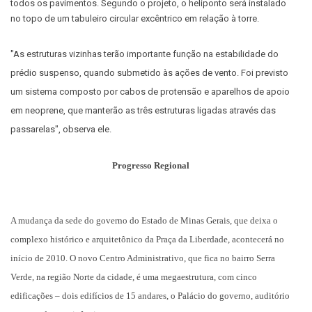
todos os pavimentos. Segundo o projeto, o heliponto será instalado
no topo de um tabuleiro circular excêntrico em relação à torre.
"As estruturas vizinhas terão importante função na estabilidade do
prédio suspenso, quando submetido às ações de vento. Foi previsto
um sistema composto por cabos de protensão e aparelhos de apoio
em neoprene, que manterão as três estruturas ligadas através das
passarelas", observa ele.
Progresso Regional
A mudança da sede do governo do Estado de Minas Gerais, que deixa o
complexo histórico e arquitetônico da Praça da Liberdade, acontecerá no
início de 2010. O novo Centro Administrativo, que fica no bairro Serra
Verde, na região Norte da cidade, é uma megaestrutura, com cinco
edificações – dois edifícios de 15 andares, o Palácio do governo, auditório