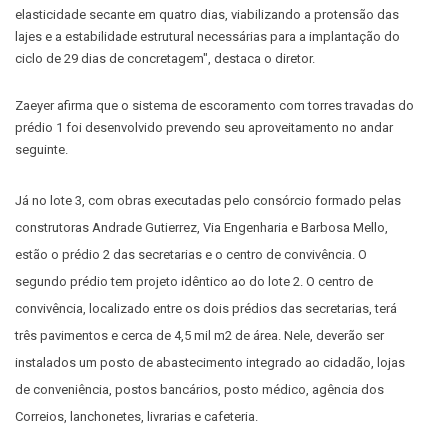
elasticidade secante em quatro dias, viabilizando a protensão das
lajes e a estabilidade estrutural necessárias para a implantação do
ciclo de 29 dias de concretagem", destaca o diretor.
Zaeyer afirma que o sistema de escoramento com torres travadas do
prédio 1 foi desenvolvido prevendo seu aproveitamento no andar
seguinte.
Já no lote 3, com obras executadas pelo consórcio formado pelas
construtoras Andrade Gutierrez, Via Engenharia e Barbosa Mello,
estão o prédio 2 das secretarias e o centro de convivência. O
segundo prédio tem projeto idêntico ao do lote 2. O centro de
convivência, localizado entre os dois prédios das secretarias, terá
três pavimentos e cerca de 4,5 mil m2 de área. Nele, deverão ser
instalados um posto de abastecimento integrado ao cidadão, lojas
de conveniência, postos bancários, posto médico, agência dos
Correios, lanchonetes, livrarias e cafeteria.