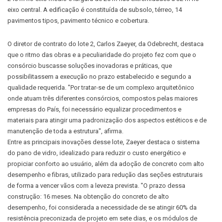
eixo central. A edificação é constituída de subsolo, térreo, 14
pavimentos tipos, pavimento técnico e cobertura.
O diretor de contrato do lote 2, Carlos Zaeyer, da Odebrecht, destaca
que o ritmo das obras e a peculiaridade do projeto fez com que o
consórcio buscasse soluções inovadoras e práticas, que
possibilitassem a execução no prazo estabelecido e segundo a
qualidade requerida. "Por tratar-se de um complexo arquitetônico
onde atuam três diferentes consórcios, compostos pelas maiores
empresas do País, foi necessário equalizar procedimentos e
materiais para atingir uma padronização dos aspectos estéticos e de
manutenção de toda a estrutura", afirma.
Entre as principais inovações desse lote, Zaeyer destaca o sistema
do pano de vidro, idealizado para reduzir o custo energético e
propiciar conforto ao usuário, além da adoção de concreto com alto
desempenho e fibras, utilizado para redução das seções estruturais
de forma a vencer vãos com a leveza prevista. "O prazo dessa
construção: 16 meses. Na obtenção do concreto de alto
desempenho, foi considerada a necessidade de se atingir 60% da
resistência preconizada de projeto em sete dias, e os módulos de