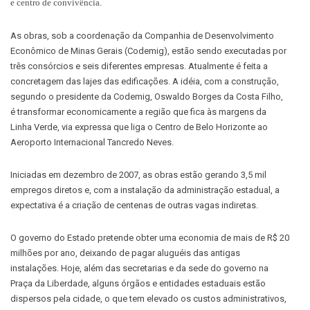
e centro de convivência.
As obras, sob a coordenação da Companhia de Desenvolvimento
Econômico de Minas Gerais (Codemig), estão sendo executadas por
três consórcios e seis diferentes empresas. Atualmente é feita a
concretagem das lajes das edificações. A idéia, com a construção,
segundo o presidente da Codemig, Oswaldo Borges da Costa Filho,
é transformar economicamente a região que fica às margens da
Linha Verde, via expressa que liga o Centro de Belo Horizonte ao
Aeroporto Internacional Tancredo Neves.
Iniciadas em dezembro de 2007, as obras estão gerando 3,5 mil
empregos diretos e, com a instalação da administração estadual, a
expectativa é a criação de centenas de outras vagas indiretas.
O governo do Estado pretende obter uma economia de mais de R$ 20
milhões por ano, deixando de pagar aluguéis das antigas
instalações. Hoje, além das secretarias e da sede do governo na
Praça da Liberdade, alguns órgãos e entidades estaduais estão
dispersos pela cidade, o que tem elevado os custos administrativos,