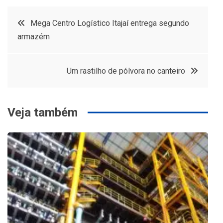
Navegação
Mega Centro Logístico Itajaí entrega segundo
armazém
de
Post
Um rastilho de pólvora no canteiro
Veja também