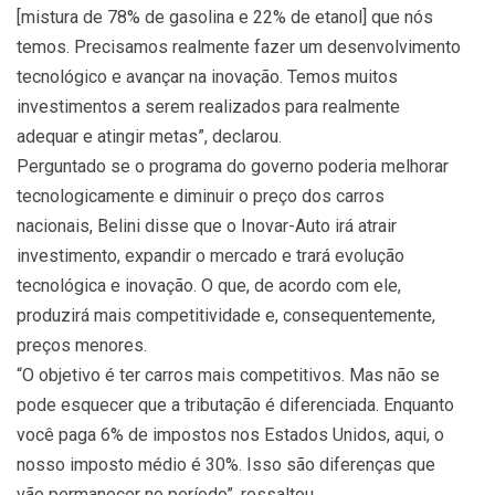
[mistura de 78% de gasolina e 22% de etanol] que nós
temos. Precisamos realmente fazer um desenvolvimento
tecnológico e avançar na inovação. Temos muitos
investimentos a serem realizados para realmente
adequar e atingir metas”, declarou.
Perguntado se o programa do governo poderia melhorar
tecnologicamente e diminuir o preço dos carros
nacionais, Belini disse que o Inovar-Auto irá atrair
investimento, expandir o mercado e trará evolução
tecnológica e inovação. O que, de acordo com ele,
produzirá mais competitividade e, consequentemente,
preços menores.
“O objetivo é ter carros mais competitivos. Mas não se
pode esquecer que a tributação é diferenciada. Enquanto
você paga 6% de impostos nos Estados Unidos, aqui, o
nosso imposto médio é 30%. Isso são diferenças que
vão permanecer no período”, ressaltou.