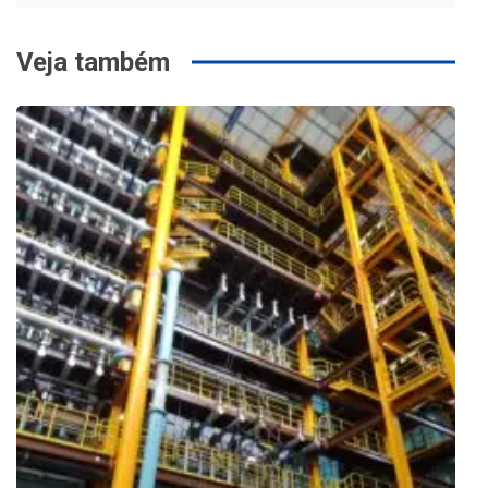
Veja também