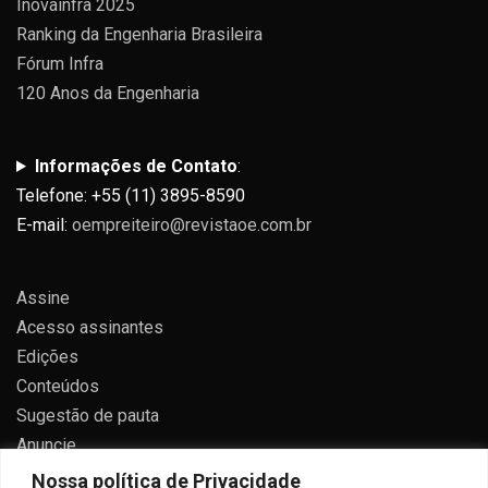
Inovainfra 2025
Ranking da Engenharia Brasileira
Fórum Infra
120 Anos da Engenharia
Informações de Contato
:
Telefone: +55 (11) 3895-8590
E-mail:
oempreiteiro@revistaoe.com.br
Assine
Acesso assinantes
Edições
Conteúdos
Sugestão de pauta
Anuncie
Contato
Nossa política de Privacidade