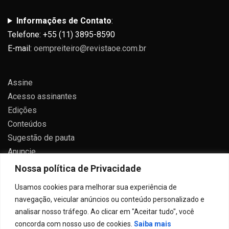
Informações de Contato
:
Telefone: +55 (11) 3895-8590
E-mail:
oempreiteiro@revistaoe.com.br
Assine
Acesso assinantes
Edições
Conteúdos
Sugestão de pauta
Anuncie
Contato
Nossa política de Privacidade
Política de privacidade
Usamos cookies para melhorar sua experiência de
navegação, veicular anúncios ou conteúdo personalizado e
analisar nosso tráfego. Ao clicar em "Aceitar tudo", você
concorda com nosso uso de cookies.
Saiba mais