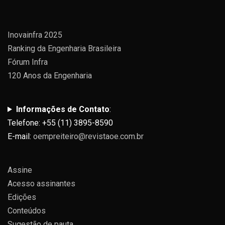
Inovainfra 2025
Ranking da Engenharia Brasileira
Fórum Infra
120 Anos da Engenharia
Informações de Contato
:
Telefone: +55 (11) 3895-8590
E-mail:
oempreiteiro@revistaoe.com.br
Assine
Acesso assinantes
Edições
Conteúdos
Sugestão de pauta