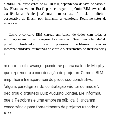
e hidráulica, custa cerca de R$ 10 mil, dependendo da taxa de câmbio.
Jay Bhatt esteve no Brasil para entregar o prêmio BIM Award de
excelência ao Athié | Wohnrath, maior escritório de arquitetura
corporativa do Brasil, por implantar a tecnologia Revit no setor de
interiores.
Como o conceito BIM carrega um banco de dados com todas as
informações em um único arquivo fica mais fácil “tirar uma polaróide” do
projeto finalizado, prever possíveis problemas, analisar
incompatibilidades, estimativas de custo e o cruzamento de interferências,
u
m espetacular avanço quando se pensa na lei de Murphy
que representa a coordenação de projetos. Como o BIM
amplifica a transparência do processo construtivo,
“alguns paradigmas de contratação vão ter de mudar”,
declarou o arquiteto Luiz Augusto Contier. Ele informou
que a Petrobras e uma empresa pública já lançaram
concorrência para fornecimento de projetos usando o
BIM.