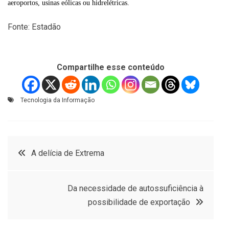
aeroportos, usinas eólicas ou hidrelétricas.
Fonte: Estadão
Compartilhe esse conteúdo
Tecnologia da Informação
Navegação
A delícia de Extrema
de
Da necessidade de autossuficiência à
Post
possibilidade de exportação