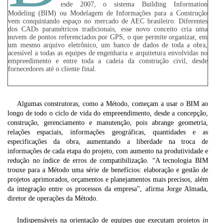
esde 2007, o sistema Building Information
Modeling (BIM) ou Modelagem de Informações para a Construção
vem conquistando espaço no mercado de AEC brasileiro. Diferentes
dos CADs paramétricos tradicionais, esse novo conceito cria uma
nuvem de pontos referenciados por GPS, o que permite organizar, em
um mesmo arquivo eletrônico, um banco de dados de toda a obra,
acessível a todas as equipes de engenharia e arquitetura envolvidas no
empreedimento e entre toda a cadeia da construção civil, desde
fornecedores até o cliente final.
Algumas construtoras, como a Método, começam a usar o BIM ao
longo de todo o ciclo de vida do empreendimento, desde a concepção,
construção, gerenciamento e manutenção, pois abrange geometria,
relações espaciais, informações geográficas, quantidades e as
especificações da obra, aumentando a liberdade na troca de
informações de cada etapa do projeto, com aumento na produtividade e
redução no índice de erros de compatibilização. “A tecnologia BIM
trouxe para a Método uma série de benefícios: elaboração e gestão de
projetos aprimorados, orçamentos e planejamentos mais precisos, além
da integração entre os processos da empresa”, afirma Jorge Almada,
diretor de operações da Método.
Indispensáveis na orientação de equipes que executam projetos
in