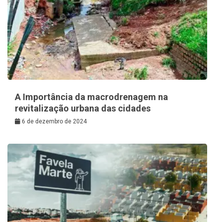
A Importância da macrodrenagem na
revitalização urbana das cidades
6 de dezembro de 2024