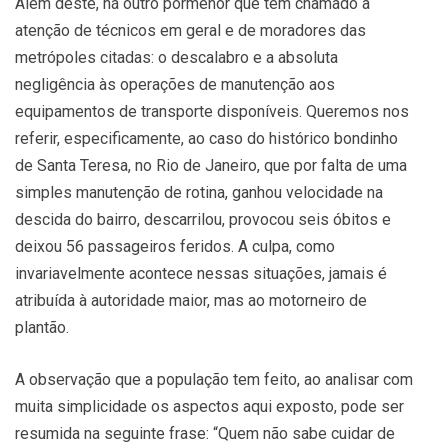
Além deste, há outro pormenor que tem chamado a
atenção de técnicos em geral e de moradores das
metrópoles citadas: o descalabro e a absoluta
negligência às operações de manutenção aos
equipamentos de transporte disponíveis. Queremos nos
referir, especificamente, ao caso do histórico bondinho
de Santa Teresa, no Rio de Janeiro, que por falta de uma
simples manutenção de rotina, ganhou velocidade na
descida do bairro, descarrilou, provocou seis óbitos e
deixou 56 passageiros feridos. A culpa, como
invariavelmente acontece nessas situações, jamais é
atribuída à autoridade maior, mas ao motorneiro de
plantão.
A observação que a população tem feito, ao analisar com
muita simplicidade os aspectos aqui exposto, pode ser
resumida na seguinte frase: “Quem não sabe cuidar de