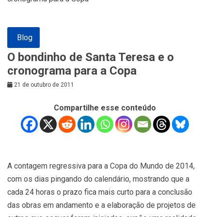
Blog
O bondinho de Santa Teresa e o
cronograma para a Copa
21 de outubro de 2011
Compartilhe esse conteúdo
A contagem regressiva para a Copa do Mundo de 2014,
com os dias pingando do calendário, mostrando que a
cada 24 horas o prazo fica mais curto para a conclusão
das obras em andamento e a elaboração de projetos de