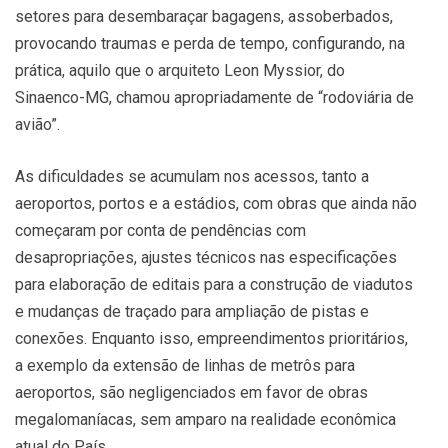
setores para desembaraçar bagagens, assoberbados,
provocando traumas e perda de tempo, configurando, na
prática, aquilo que o arquiteto Leon Myssior, do
Sinaenco-MG, chamou apropriadamente de “rodoviária de
avião”.
As dificuldades se acumulam nos acessos, tanto a
aeroportos, portos e a estádios, com obras que ainda não
começaram por conta de pendências com
desapropriações, ajustes técnicos nas especificações
para elaboração de editais para a construção de viadutos
e mudanças de traçado para ampliação de pistas e
conexões. Enquanto isso, empreendimentos prioritários,
a exemplo da extensão de linhas de metrôs para
aeroportos, são negligenciados em favor de obras
megalomaníacas, sem amparo na realidade econômica
atual do País.