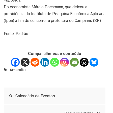
impostos.”
Do economista Márcio Pochmann, que deixou a
presidência do Instituto de Pesquisa Econômica Aplicada
(Ipea) a fim de concorrer à prefeitura de Campinas (SP).
Fonte: Padrão
Compartilhe esse conteúdo
Dimensões
Navegação
Calendário de Eventos
de