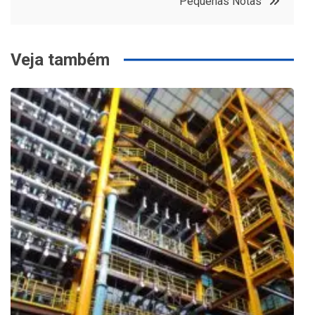
Pequenas Notas
Post
Veja também