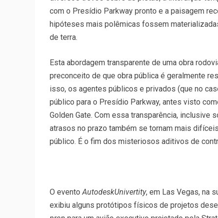
com o Presídio Parkway pronto e a paisagem recom
hipóteses mais polêmicas fossem materializadas
de terra.
Esta abordagem transparente de uma obra rodovi
preconceito de que obra pública é geralmente re
isso, os agentes públicos e privados (que no ca
público para o Presídio Parkway, antes visto co
Golden Gate. Com essa transparência, inclusive 
atrasos no prazo também se tornam mais difíceis
público. É o fim dos misteriosos aditivos de contr
O evento
AutodeskUnivertity
, em Las Vegas, na s
exibiu alguns protótipos físicos de projetos de