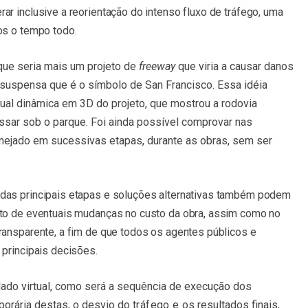
r inclusive a reorientação do intenso fluxo de tráfego, uma
os o tempo todo.
ue seria mais um projeto de
freeway
que viria a causar danos
e suspensa que é o símbolo de San Francisco. Essa idéia
al dinâmica em 3D do projeto, que mostrou a rodovia
sar sob o parque. Foi ainda possível comprovar nas
nejado em sucessivas etapas, durante as obras, sem ser
das principais etapas e soluções alternativas também podem
cto de eventuais mudanças no custo da obra, assim como no
ransparente, a fim de que todos os agentes públicos e
 principais decisões.
lado virtual, como será a sequência de execução dos
mporária destas, o desvio do
tráfego e
os resultados finais,