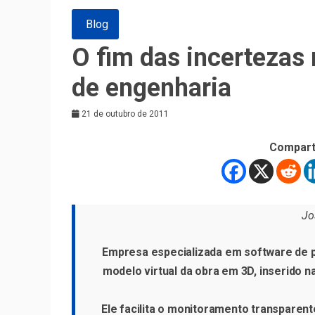
Blog
O fim das incertezas r
de engenharia
21 de outubro de 2011
Compart
Jo
Empresa especializada em software de pr
modelo virtual da obra em 3D, inserido 
Ele facilita o monitoramento transparente