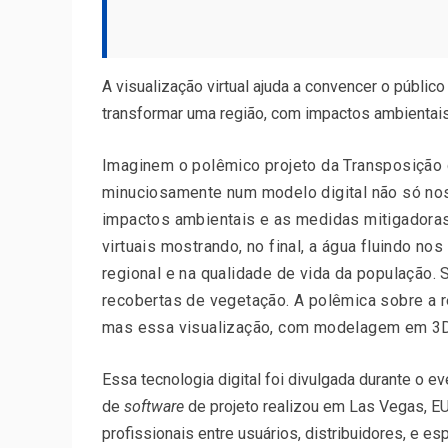
A visualização virtual ajuda a convencer o públic
transformar uma região, com impactos ambientais
Imaginem o polêmico projeto da Transposição 
minuciosamente num modelo digital não só no
impactos ambientais e as medidas mitigadora
virtuais mostrando, no final, a água fluindo nos
regional e na qualidade de vida da população.
recobertas de vegetação. A polêmica sobre a re
mas essa visualização, com modelagem em 3D, a
Essa tecnologia digital foi divulgada durante o 
de
software
de projeto realizou em Las Vegas, EU
profissionais entre usuários, distribuidores, e e