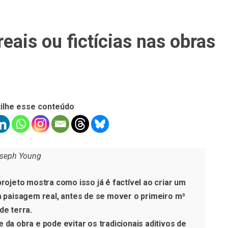
eais ou fictícias nas obras
ilhe esse conteúdo
seph Young
ojeto mostra como isso já é factível ao criar um
na paisagem real, antes de se mover o primeiro m³
de terra.
 da obra e pode evitar os tradicionais aditivos de