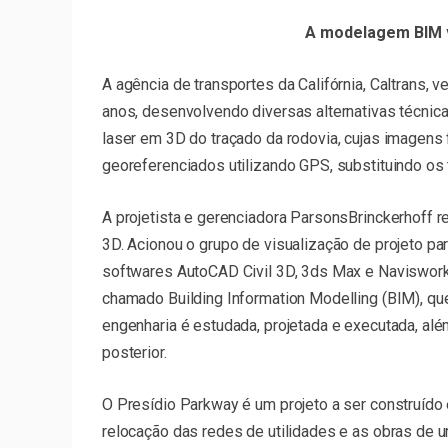
A modelagem BIM v
A agência de transportes da Califórnia, Caltrans,
anos, desenvolvendo diversas alternativas técnic
laser em 3D do traçado da rodovia, cujas imagen
georeferenciados utilizando GPS, substituindo os
A projetista e gerenciadora ParsonsBrinckerhoff 
3D. Acionou o grupo de visualização de projeto pa
softwares AutoCAD Civil 3D, 3ds Max e Naviswor
chamado Building Information Modelling (BIM), q
engenharia é estudada, projetada e executada, a
posterior.
O Presídio Parkway é um projeto a ser construído e
relocação das redes de utilidades e as obras de u