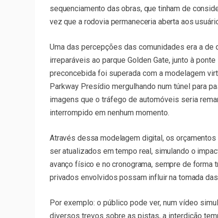
sequenciamento das obras, que tinham de considera
vez que a rodovia permaneceria aberta aos usuári
Uma das percepções das comunidades era a de q
irreparáveis ao parque Golden Gate, junto à pont
preconcebida foi superada com a modelagem virtu
Parkway Presídio mergulhando num túnel para pas
imagens que o tráfego de automóveis seria rema
interrompido em nenhum momento.
Através dessa modelagem digital, os orçamentos 
ser atualizados em tempo real, simulando o impa
avanço físico e no cronograma, sempre de forma t
privados envolvidos possam influir na tomada das
Por exemplo: o público pode ver, num vídeo simu
diversos trevos sobre as pistas, a interdição te