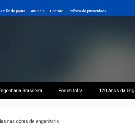
estão de pauta
Anuncie
Contato
Política de privacidade
 e Infraestrutura
 Empreiteiro
ngenharia Brasileira
Fórum Infra
120 Anos da Eng
cias nas obras de engenharia