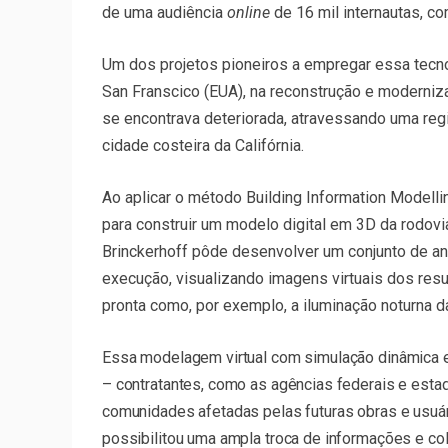
de uma audiência
online
de 16 mil internautas, c
Um dos projetos pioneiros a empregar essa tecnol
San Franscico (EUA), na reconstrução e moderniz
se encontrava deteriorada, atravessando uma regi
cidade costeira da Califórnia.
Ao aplicar o método Building Information Modell
para construir um modelo digital em 3D da rodovi
Brinckerhoff pôde desenvolver um conjunto de an
execução, visualizando imagens virtuais dos resu
pronta como, por exemplo, a iluminação noturna d
Essa modelagem virtual com simulação dinâmica 
– contratantes, como as agências federais e estadu
comunidades afetadas pelas futuras obras e usuár
possibilitou uma ampla troca de informações e c