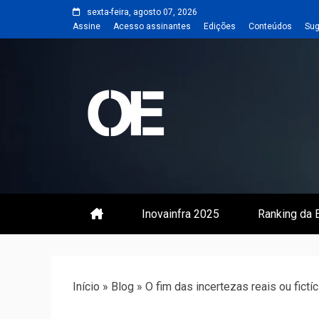
Skip
sexta-feira, agosto 07, 2026
to
Assine
Acesso assinantes
Edições
Conteúdos
Sug
content
Portal de notícias de Engenharia
Revista | O
Inovainfra 2025
Ranking da E
Início
»
Blog
»
O fim das incertezas reais ou fictí