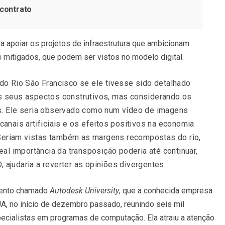
contrato
o a apoiar os projetos de infraestrutura que ambicionam
 mitigados, que podem ser vistos no modelo digital.
do Rio São Francisco se ele tivesse sido detalhado
s seus aspectos construtivos, mas considerando os
s. Ele seria observado como num vídeo de imagens
 canais artificiais e os efeitos positivos na economia
 Seriam vistas também as margens recompostas do rio,
al importância da transposição poderia até continuar,
judaria a reverter as opiniões divergentes.
evento chamado
Autodesk University
, que a conhecida empresa
A, no início de dezembro passado, reunindo seis mil
specialistas em programas de computação. Ela atraiu a atenção