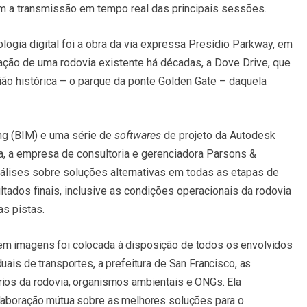
om a transmissão em tempo real das principais sessões.
ogia digital foi a obra da via expressa Presídio Parkway, em
ação de uma rodovia existente há décadas, a Dove Drive, que
ão histórica – o parque da ponte Golden Gate – daquela
ing (BIM) e uma série de
softwares
de projeto da Autodesk
a, a empresa de consultoria e gerenciadora Parsons &
álises sobre soluções alternativas em todas as etapas de
ltados finais, inclusive as condições operacionais da rodovia
as pistas.
em imagens foi colocada à disposição de todos os envolvidos
ais de transportes, a prefeitura de San Francisco, as
ios da rodovia, organismos ambientais e ONGs. Ela
olaboração mútua sobre as melhores soluções para o