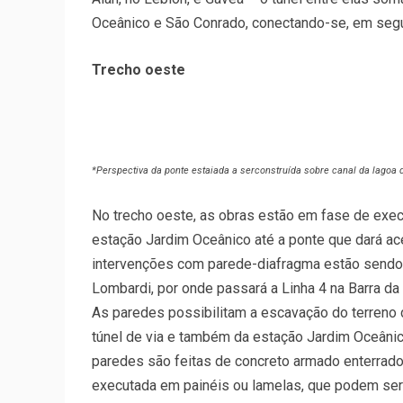
Oceânico e São Conrado, conectando-se, em segu
Trecho oeste
*Perspectiva da ponte estaiada a serconstruída sobre canal da lagoa 
No trecho oeste, as obras estão em fase de execu
estação Jardim Oceânico até a ponte que dará ac
intervenções com parede-diafragma estão sendo
Lombardi, por onde passará a Linha 4 na Barra da 
As paredes possibilitam a escavação do terreno 
túnel de via e também da estação Jardim Oceâni
paredes são feitas de concreto armado enterrad
executada em painéis ou lamelas, que podem ser