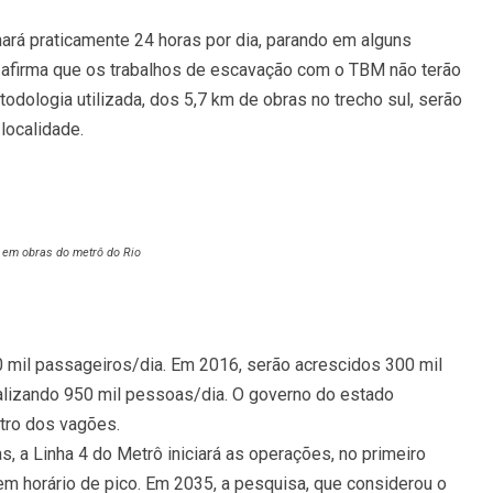
hará praticamente 24 horas por dia, parando em alguns
afirma que os trabalhos de escavação com o TBM não terão
todologia utilizada, dos 5,7 km de obras no trecho sul, serão
localidade.
l em obras do metrô do Rio
 mil passageiros/dia. Em 2016, serão acrescidos 300 mil
talizando 950 mil pessoas/dia. O governo do estado
tro dos vagões.
 a Linha 4 do Metrô iniciará as operações, no primeiro
m horário de pico. Em 2035, a pesquisa, que considerou o