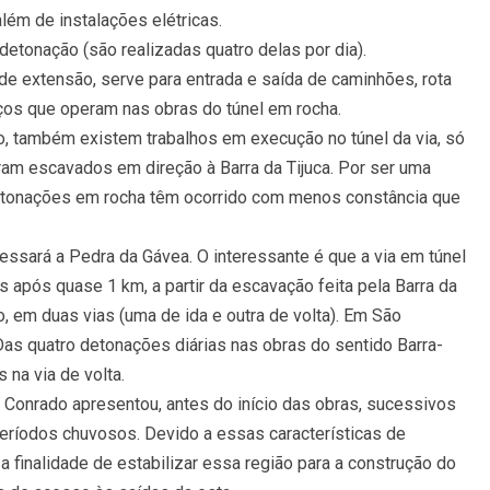
lém de instalações elétricas.
etonação (são realizadas quatro delas por dia).
de extensão, serve para entrada e saída de caminhões, rota
os que operam nas obras do túnel em rocha.
, também existem trabalhos em execução no túnel da via, só
oram escavados em direção à Barra da Tijuca. Por ser uma
etonações em rocha têm ocorrido com menos constância que
vessará a Pedra da Gávea. O interessante é que a via em túnel
após quase 1 km, a partir da escavação feita pela Barra da
o, em duas vias (uma de ida e outra de volta). Em São
Das quatro detonações diárias nas obras do sentido Barra-
 na via de volta.
 Conrado apresentou, antes do início das obras, sucessivos
ríodos chuvosos. Devido a essas características de
 finalidade de estabilizar essa região para a construção do