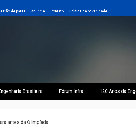
estão de pauta
Anuncie
Contato
Política de privacidade
 e Infraestrutura
 Empreiteiro
ngenharia Brasileira
Fórum Infra
120 Anos da Eng
ara antes da Olimpíada