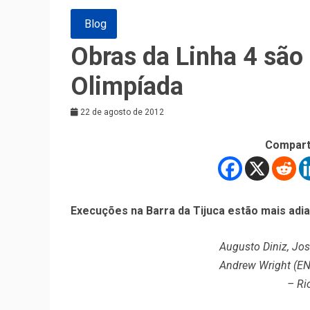
Blog
Obras da Linha 4 são
Olimpíada
22 de agosto de 2012
Compart
Execuções na Barra da Tijuca estão mais adia
Augusto Diniz, Jos
Andrew Wright (EN
– Ri