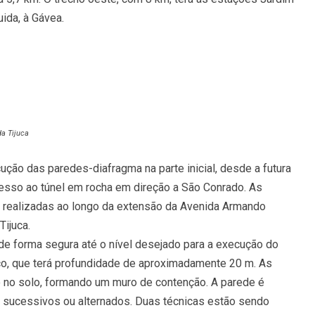
ida, à Gávea.
da Tijuca
ção das paredes-diafragma na parte inicial, desde a futura
esso ao túnel em rocha em direção a São Conrado. As
 realizadas ao longo da extensão da Avenida Armando
Tijuca.
de forma segura até o nível desejado para a execução do
co, que terá profundidade de aproximadamente 20 m. As
o no solo, formando um muro de contenção. A parede é
 sucessi­vos ou alternados. Duas técnicas estão sendo