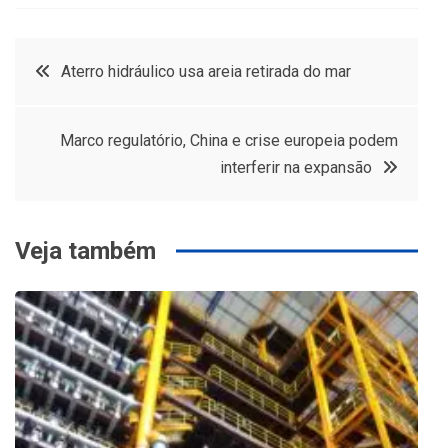
Navegação
Aterro hidráulico usa areia retirada do mar
de
Marco regulatório, China e crise europeia podem
Post
interferir na expansão
Veja também