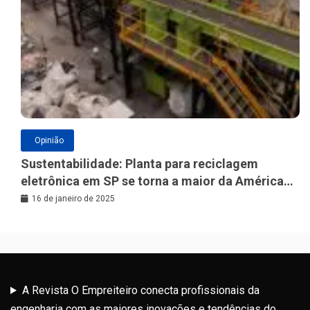
Opinião
Sustentabilidade: Planta para reciclagem
eletrônica em SP se torna a maior da América
Latina
16 de janeiro de 2025
A Revista O Empreiteiro conecta profissionais da
engenharia com as maiores inovações e tendências do