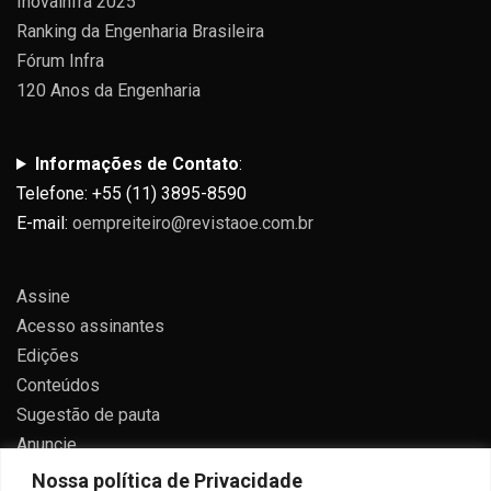
Inovainfra 2025
Ranking da Engenharia Brasileira
Fórum Infra
120 Anos da Engenharia
Informações de Contato
:
Telefone: +55 (11) 3895-8590
E-mail:
oempreiteiro@revistaoe.com.br
Assine
Acesso assinantes
Edições
Conteúdos
Sugestão de pauta
Anuncie
Contato
Nossa política de Privacidade