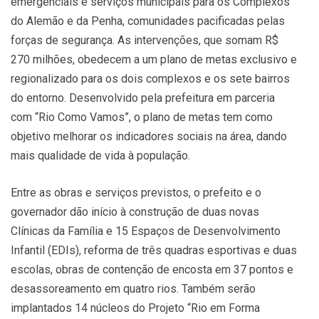
emergenciais e serviços municipais para os Complexos
do Alemão e da Penha, comunidades pacificadas pelas
forças de segurança. As intervenções, que somam R$
270 milhões, obedecem a um plano de metas exclusivo e
regionalizado para os dois complexos e os sete bairros
do entorno. Desenvolvido pela prefeitura em parceria
com “Rio Como Vamos”, o plano de metas tem como
objetivo melhorar os indicadores sociais na área, dando
mais qualidade de vida à população.
Entre as obras e serviços previstos, o prefeito e o
governador dão início à construção de duas novas
Clínicas da Família e 15 Espaços de Desenvolvimento
Infantil (EDIs), reforma de três quadras esportivas e duas
escolas, obras de contenção de encosta em 37 pontos e
desassoreamento em quatro rios. Também serão
implantados 14 núcleos do Projeto “Rio em Forma