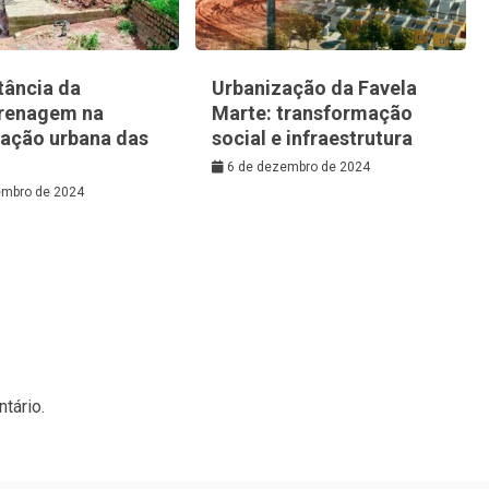
tância da
Urbanização da Favela
renagem na
Marte: transformação
zação urbana das
social e infraestrutura
6 de dezembro de 2024
embro de 2024
tário.