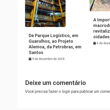
A Impor
macrod
revitali
De Parque Logístico, em
cidades
Guarulhos, ao Projeto
6 de dez
Alemoa, da Petrobras, em
Santos
9 de dezembro de 2024
Deixe um comentário
Você precisa fazer o
login
para publicar um comen