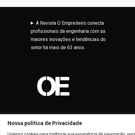
A Revista O Empreiteiro conecta
profissionais da engenharia com as
maiores inovações e tendências do
setor há mais de 63 anos.
Nossa política de Privacidade
Usamos cookies para melhorar sua experiência de navegação, veicul