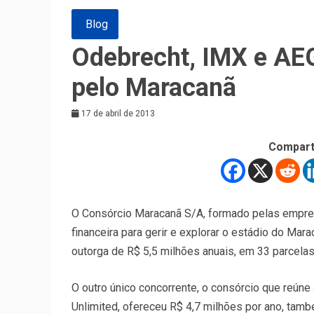
Blog
Odebrecht, IMX e AE
pelo Maracanã
17 de abril de 2013
Compart
O Consórcio Maracanã S/A, formado pelas empre
financeira para gerir e explorar o estádio do Mar
outorga de R$ 5,5 milhões anuais, em 33 parcelas 
O outro único concorrente, o consórcio que reún
Unlimited, ofereceu R$ 4,7 milhões por ano, tam