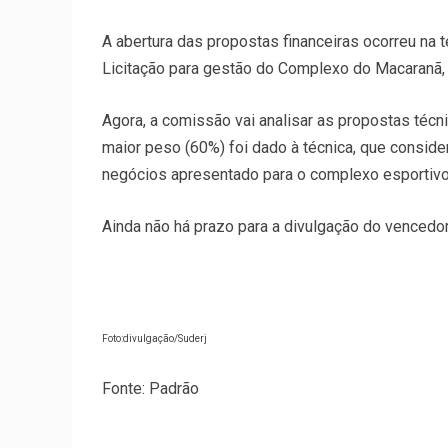
A abertura das propostas financeiras ocorreu na 
Licitação para gestão do Complexo do Macaranã, 
Agora, a comissão vai analisar as propostas técn
maior peso (60%) foi dado à técnica, que consid
negócios apresentado para o complexo esportivo
Ainda não há prazo para a divulgação do vencedor
Foto:divulgação/Suderj
Fonte: Padrão