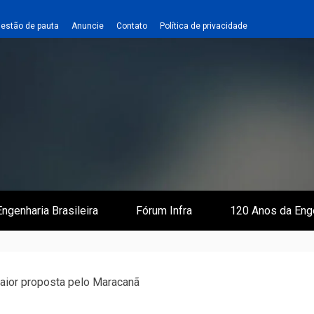
estão de pauta
Anuncie
Contato
Política de privacidade
 e Infraestrutura
 Empreiteiro
ngenharia Brasileira
Fórum Infra
120 Anos da Eng
aior proposta pelo Maracanã