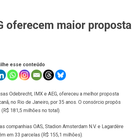
G oferecem maior proposta
ilhe esse conteúdo
sas Odebrecht, IMX e AEG, ofereceu a melhor proposta
acanã, no Rio de Janeiro, por 35 anos. O consórcio propôs
(R$ 181,5 milhões no total).
e as companhias OAS, Stadion Amsterdam N.V. e Lagardère
bém em 33 parcelas (R$ 155,1 milhões).