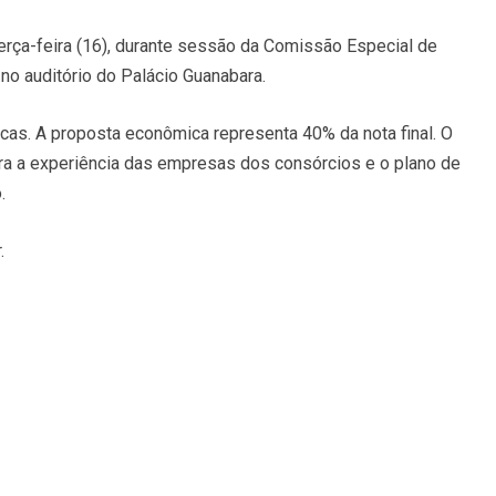
terça-feira (16), durante sessão da Comissão Especial de
no auditório do Palácio Guanabara.
icas. A proposta econômica representa 40% da nota final. O
era a experiência das empresas dos consórcios e o plano de
.
.