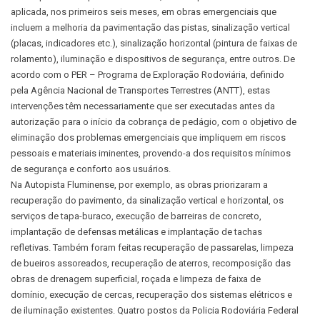
aplicada, nos primeiros seis meses, em obras emergenciais que
incluem a melhoria da pavimentação das pistas, sinalização vertical
(placas, indicadores etc.), sinalização horizontal (pintura de faixas de
rolamento), iluminação e dispositivos de segurança, entre outros. De
acordo com o PER – Programa de Exploração Rodoviária, definido
pela Agência Nacional de Transportes Terrestres (ANTT), estas
intervenções têm necessariamente que ser executadas antes da
autorização para o início da cobrança de pedágio, com o objetivo de
eliminação dos problemas emergenciais que impliquem em riscos
pessoais e materiais iminentes, provendo-a dos requisitos mínimos
de segurança e conforto aos usuários.
Na Autopista Fluminense, por exemplo, as obras priorizaram a
recuperação do pavimento, da sinalização vertical e horizontal, os
serviços de tapa-buraco, execução de barreiras de concreto,
implantação de defensas metálicas e implantação de tachas
refletivas. Também foram feitas recuperação de passarelas, limpeza
de bueiros assoreados, recuperação de aterros, recomposição das
obras de drenagem superficial, roçada e limpeza de faixa de
domínio, execução de cercas, recuperação dos sistemas elétricos e
de iluminação existentes. Quatro postos da Policia Rodoviária Federal