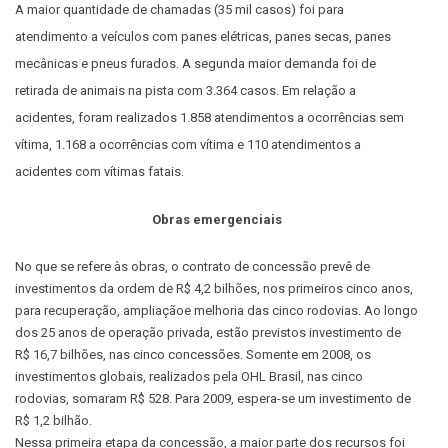
A maior quantidade de chamadas (35 mil casos) foi para
atendimento a veículos com panes elétricas, panes secas, panes
mecânicas e pneus furados. A segunda maior demanda foi de
retirada de animais na pista com 3.364 casos. Em relação a
acidentes, foram realizados 1.858 atendimentos a ocorrências sem
vítima, 1.168 a ocorrências com vítima e 110 atendimentos a
acidentes com vítimas fatais.
Obras emergenciais
No que se refere às obras, o contrato de concessão prevê de
investimentos da ordem de R$ 4,2 bilhões, nos primeiros cinco anos,
para recuperação, ampliaçãoe melhoria das cinco rodovias. Ao longo
dos 25 anos de operação privada, estão previstos investimento de
R$ 16,7 bilhões, nas cinco concessões. Somente em 2008, os
investimentos globais, realizados pela OHL Brasil, nas cinco
rodovias, somaram R$ 528. Para 2009, espera-se um investimento de
R$ 1,2 bilhão.
Nessa primeira etapa da concessão, a maior parte dos recursos foi