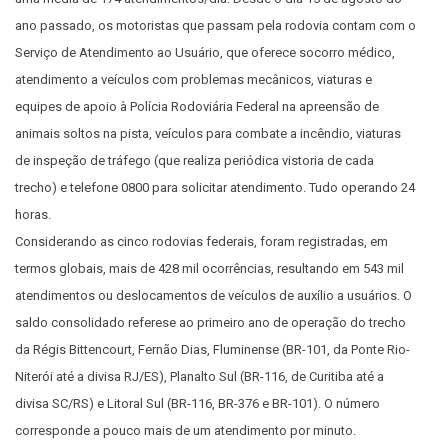
ano passado, os motoristas que passam pela rodovia contam com o
Serviço de Atendimento ao Usuário, que oferece socorro médico,
atendimento a veículos com problemas mecânicos, viaturas e
equipes de apoio à Polícia Rodoviária Federal na apreensão de
animais soltos na pista, veículos para combate a incêndio, viaturas
de inspeção de tráfego (que realiza periódica vistoria de cada
trecho) e telefone 0800 para solicitar atendimento. Tudo operando 24
horas.
Considerando as cinco rodovias federais, foram registradas, em
termos globais, mais de 428 mil ocorrências, resultando em 543 mil
atendimentos ou deslocamentos de veículos de auxílio a usuários. O
saldo consolidado referese ao primeiro ano de operação do trecho
da Régis Bittencourt, Fernão Dias, Fluminense (BR-101, da Ponte Rio-
Niterói até a divisa RJ/ES), Planalto Sul (BR-116, de Curitiba até a
divisa SC/RS) e Litoral Sul (BR-116, BR-376 e BR-101). O número
corresponde a pouco mais de um atendimento por minuto.