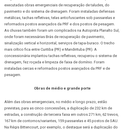
executadas obras emergenciais de recuperação de taludes, do
pavimento e do sistema de drenagem. Foram instaladas defensas
metálicas, tachas refletivas, telas antiofuscantes sob passarelas e
reformados postos avançados da PRF e dos postos de pesagem.
As chuvas também foram um complicados na Autopista Planalto Sul,
onde foram necessárias Brás de recuperação de pavimento,
sinalização vertical e horizontal, serviços de tapa-buraco. O trecho
mais crítico fica entre Curitiba (PR) e Mandirituba (PR). A
concessionária implantou tachas refletivas, recuperou o sistema de
drenagem, fez roçada e limpeza de faixa de domínio. Foram
instaladas cercas e reformados postos avançados da PRF e de
pesagem.
Obras de médio e grande porte
Além das obras emergenciais, no médio e longo prazo, estão
previstas, para as cinco concessões, a duplicação de 232 km de
estradas, a construção de terceira faixa em outros 271 km, 62 trevos,
167 km de contornos/variantes, 159 passarelas e 45 postos de SAU.
Na Régis Bittencourt, por exemplo, o destaque será a duplicação do