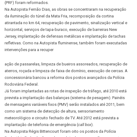
(PRF) foram reformados.
Na Autopista Fernão Dias, as obras se concentraram na recuperação
da iluminação do túnel da Mata Fria, recomposição da cortina
atirantada no km 64, recuperação de pavimento, sinalização vertical e
horizontal, serviços de tapa-buraco, execução de barreiras New
Jersey, implantação de defensas metálicas e implantação de tachas
refletivas. Como na Autopista fluminense, também foram executadas
intervenções para a recuper
ação de passarelas, limpeza de bueiros assoreados, recuperação de
aterros, roçada e limpeza de faixa de domínio, execução de cercas. A
concessionária bancou a reforma dos postos avançados da Polícia
Rodoviária Federal.
Já foram implantadas as rotas de inspeção de tráfego, até 2010 está
prevista a implantação das balanças (sistema de pesagem). Painéis
de mensagens variáveis fixos (PMV) serão instalados até 2011, bem
como um sistema de detecção de altura, sensoriamento
meteorológico e circuito fechado de TV. Até 2012 está prevista a
implantação de telefonia de emergência (
call box
).
Na Autopista Régis Bittencourt foram oito os postos da Polícia