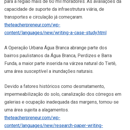
para a região mais de 60 mil moradores. As avaliações da
capacidade de suporte da infraestrutura viária, de
transportes e circulação já começaram.
theteacherpreneur.com/wp-
content/languages/new/writing-a-case-study.html
A Operação Urbana Água Branca abrange parte dos
bairros paulistanos da Água Branca, Perdizes e Barra
Funda, a maior parte inserida na várzea natural do Tietê,
uma área susceptível a inundações naturais.
Devido a fatores históricos como desmatamento,
impermeabilização do solo, canalização dos córregos em
galerias e ocupação inadequada das margens, tornou-se
uma área sujeita a alagamentos.
theteacherpreneur.com/wp-
content/languages/new/research-paper-writing-