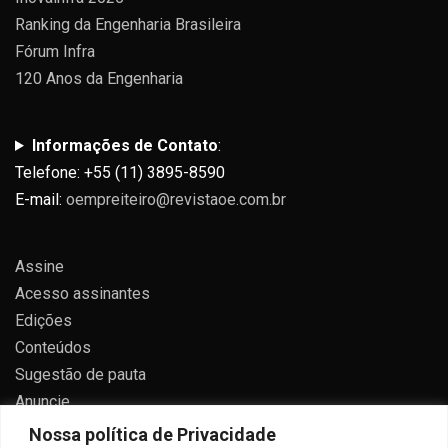
Ranking da Engenharia Brasileira
Fórum Infra
120 Anos da Engenharia
Informações de Contato
:
Telefone: +55 (11) 3895-8590
E-mail:
oempreiteiro@revistaoe.com.br
Assine
Acesso assinantes
Edições
Conteúdos
Sugestão de pauta
Anuncie
Contato
Nossa política de Privacidade