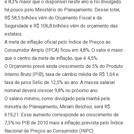
é 8,3% maior que o disponível neste ano e foi divulgado
há pouco pelo Ministério do Planejamento. Desse total,
R$ 58,5 bilhões vêm do Orçamento Fiscal e da
Seguridade e R$ 106,8 bilhões vêm do orçamento das
estatais.
A meta de inflação oficial pelo Índice de Preços ao
Consumidor Amplo (IPCA) ficou em 4,8%. O valor é maior
que o centro da meta de inflação, que é 4,5%.
O Orçamento prevê ainda crescimento de 5% do Produto
Interno Bruto (PIB), taxa de câmbio média de R$ 1,64 e
taxa de juros Selic de 12,5% ao ano. A massa salarial
nominal deverá crescer 9,8% no próximo ano.
O salário mínimo, como divulgado pela manhã pela
ministra do Planejamento, Miriam Belchior, será R$
619,21. Esse aumento corresponde ao crescimento de
7,5% no PIB de 2010 mais a inflação prevista pelo Índice
Nacional de Preços ao Consumidor (INPC).