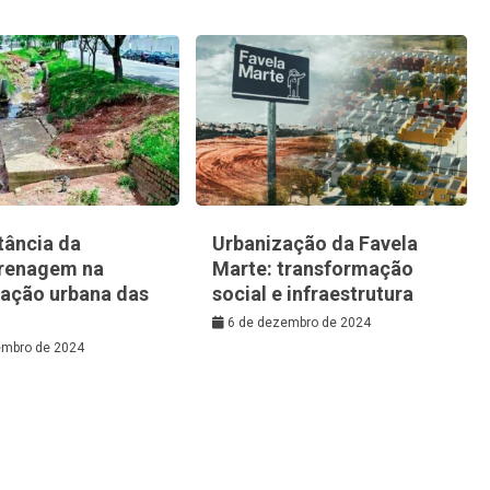
tância da
Urbanização da Favela
renagem na
Marte: transformação
zação urbana das
social e infraestrutura
6 de dezembro de 2024
embro de 2024