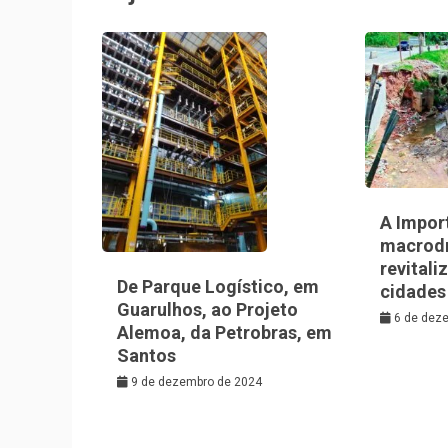
A Impor
macrod
revitali
De Parque Logístico, em
cidades
Guarulhos, ao Projeto
6 de dez
Alemoa, da Petrobras, em
Santos
9 de dezembro de 2024