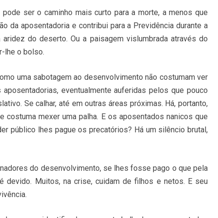
 pode ser o caminho mais curto para a morte, a menos que
ão da aposentadoria e contribui para a Previdência durante a
a aridez do deserto. Ou a paisagem vislumbrada através do
-lhe o bolso.
como uma sabotagem ao desenvolvimento não costumam ver
s aposentadorias, eventualmente auferidas pelos que pouco
tivo. Se calhar, até em outras áreas próximas. Há, portanto,
 se costuma mexer uma palha. E os aposentados nanicos que
r público lhes pague os precatórios? Há um silêncio brutal,
nadores do desenvolvimento, se lhes fosse pago o que pela
 é devido. Muitos, na crise, cuidam de filhos e netos. E seu
ivência.