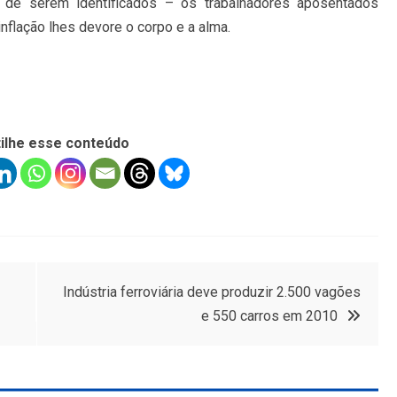
 de serem identificados –
os trabalhadores aposentados
nflação lhes devore o corpo e a alma.
ilhe esse conteúdo
Indústria ferroviária deve produzir 2.500 vagões
e 550 carros em 2010