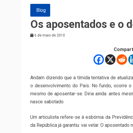
Blog
Os aposentados e o 
6 de maio de 2010
Compart
Andam dizendo que a tímida tentativa de atuali
o desenvolvimento do País. No fundo, ocorre o
mesmo de aposentar-se. Diria ainda: antes mesmo
nasce sabotado.
Um articulista refere-se à esbórnia da Previdê
da República já garantiu: vai vetar. O aposentado 