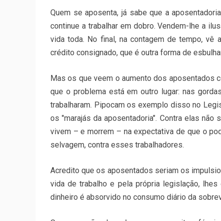
Quem se aposenta, já sabe que a aposentadoria
continue a trabalhar em dobro. Vendem-lhe a ilus
vida toda. No final, na contagem de tempo, vê 
crédito consignado, que é outra forma de esbulhar
Mas os que veem o aumento dos aposentados 
que o problema está em outro lugar: nas gorda
trabalharam. Pipocam os exemplo disso no Legisla
os "marajás da aposentadoria". Contra elas não
vivem – e morrem – na expectativa de que o pode
selvagem, contra esses trabalhadores.
Acredito que os aposentados seriam os impulsio
vida de trabalho e pela própria legislação, lhes
dinheiro é absorvido no consumo diário da sobrev