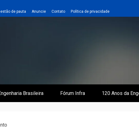
estão de pauta
Anuncie
Contato
Política de privacidade
 e Infraestrutura
 Empreiteiro
ngenharia Brasileira
Fórum Infra
120 Anos da Eng
nto