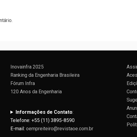
tário.
Inovainfra 2025
Assi
Ranking da Engenharia Brasileira
Aces
Fórum Infra
Ediç
120 Anos da Engenharia
Cont
Suge
Anun
Informações de Contato
:
Cont
Telefone: +55 (11) 3895-8590
Polí
E-mail:
oempreiteiro@revistaoe.com.br