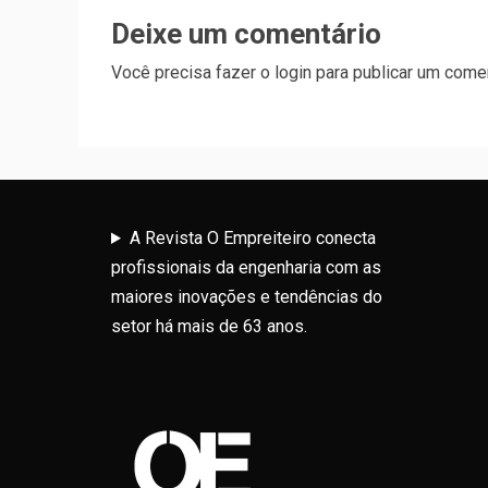
Deixe um comentário
Você precisa fazer o
login
para publicar um comen
A Revista O Empreiteiro conecta
profissionais da engenharia com as
maiores inovações e tendências do
setor há mais de 63 anos.