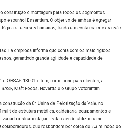
 de construção e montagem para todos os segmentos
rupo espanhol Essentium. O objetivo de ambas é agregar
nológica e recursos humanos, tendo em conta maior expansão
asil, a empresa informa que conta com os mais rígidos
ssos, garantindo grande agilidade e capacidade de
01 e OHSAS 18001 e tem, como principais clientes, a
o, BASF, Kraft Foods, Novartis e o Grupo Votorantim.
 construção da 8ª Usina de Pelotização da Vale, no
 mil t de estrutura metálica, caldeiraria, equipamentos e
e variada instrumentação, estão sendo utilizados no
 colaboradores, que respondem por cerca de 3,3 milhões de