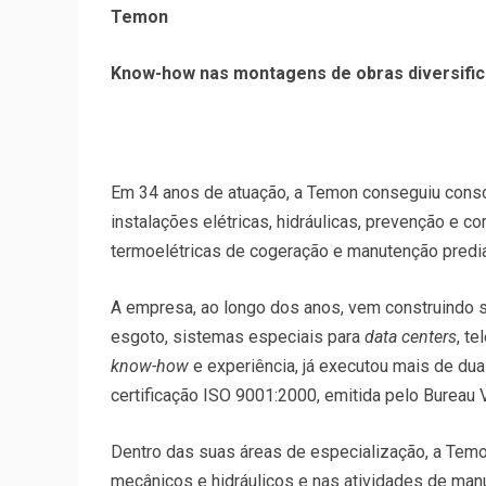
Temon
Know-how nas montagens de obras diversifi
Em 34 anos de atuação, a Temon conseguiu cons
instalações elétricas, hidráulicas, prevenção e
termoelétricas de cogeração e manutenção predial
A empresa, ao longo dos anos, vem construindo s
esgoto, sistemas especiais para
data centers
, t
know-how
e experiência, já executou mais de dua
certificação ISO 9001:2000, emitida pelo Bureau V
Dentro das suas áreas de especialização, a Temo
mecânicos e hidráulicos e nas atividades de manu