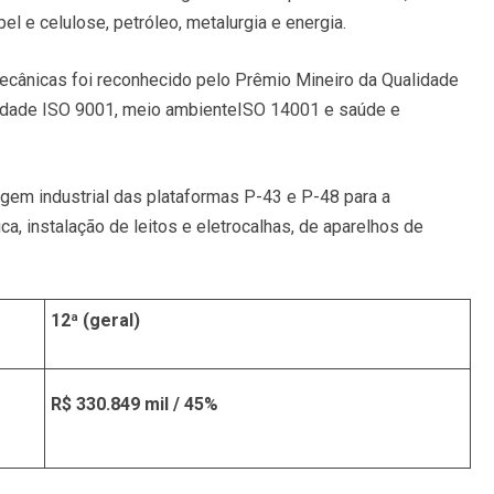
el e celulose, petróleo, metalurgia e energia.
ecânicas foi reconhecido pelo Prêmio Mineiro da Qualidade
alidade ISO 9001, meio ambienteISO 14001 e saúde e
agem industrial das plataformas P-43 e P-48 para a
, instalação de leitos e eletrocalhas, de aparelhos de
12ª (geral)
R$ 330.849 mil / 45%