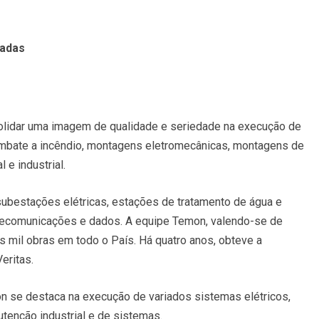
cadas
olidar uma imagem de qualidade e seriedade na execução de
 combate a incêndio, montagens eletromecânicas, montagens de
 e industrial.
ubestações elétricas, estações de tratamento de água e
elecomunicações e dados. A equipe Temon, valendo-se de
s mil obras em todo o País. Há quatro anos, obteve a
eritas.
n se destaca na execução de variados sistemas elétricos,
tenção industrial e de sistemas.