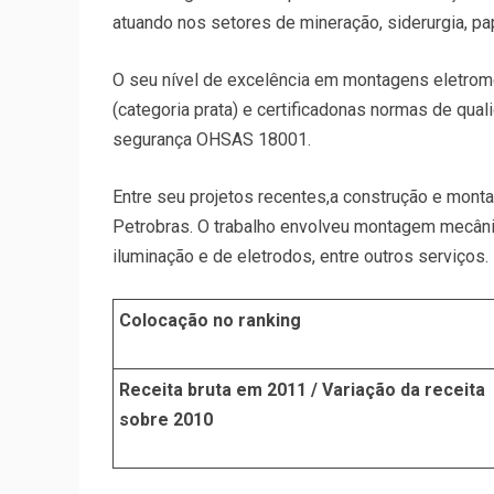
atuando nos setores de mineração, siderurgia, pap
O seu nível de excelência em montagens eletrom
(categoria prata) e certificadonas normas de qu
segurança OHSAS 18001.
Entre seu projetos recentes,a construção e mont
Petrobras. O trabalho envolveu montagem mecânica
iluminação e de eletrodos, entre outros serviços.
Colocação no ranking
Receita bruta em 2011 / Variação da receita
sobre 2010