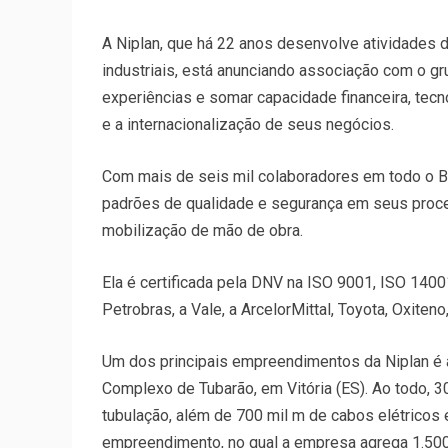
A Niplan, que há 22 anos desenvolve atividades
industriais, está anunciando associação com o g
experiências e somar capacidade financeira, tec
e a internacionalização de seus negócios.
Com mais de seis mil colaboradores em todo o Br
padrões de qualidade e segurança em seus proce
mobilização de mão de obra.
Ela é certificada pela DNV na ISO 9001, ISO 140
Petrobras, a Vale, a ArcelorMittal, Toyota, Oxiten
Um dos principais empreendimentos da Niplan é a
Complexo de Tubarão, em Vitória (ES). Ao todo, 30
tubulação, além de 700 mil m de cabos elétricos 
empreendimento, no qual a empresa agrega 1.500