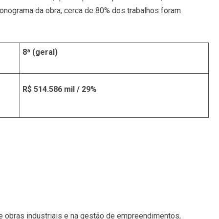
ronograma da obra, cerca de 80% dos trabalhos foram
8ª (geral)
R$ 514.586 mil / 29%
e obras industriais e na gestão de empreendimentos,