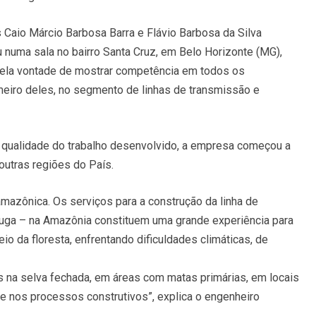
Caio Márcio Barbosa Barra e Flávio Barbosa da Silva
u numa sala no bairro Santa Cruz, em Belo Horizonte (MG),
ela vontade de mostrar competência em todos os
eiro deles, no segmento de linhas de transmissão e
a qualidade do trabalho desenvolvido, a empresa começou a
outras regiões do País.
mazônica. Os serviços para a construção da linha de
uga – na Amazônia constituem uma grande experiência para
o da floresta, enfrentando dificuldades climáticas, de
 na selva fechada, em áreas com matas primárias, em locais
ere nos processos construtivos”, explica o engenheiro