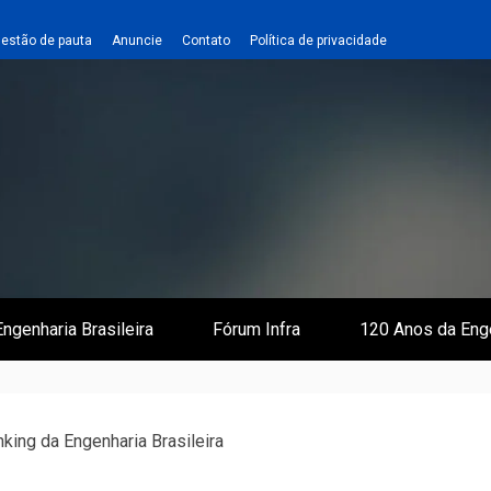
estão de pauta
Anuncie
Contato
Política de privacidade
 e Infraestrutura
 Empreiteiro
ngenharia Brasileira
Fórum Infra
120 Anos da Eng
ing da Engenharia Brasileira