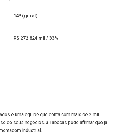
14ª (geral)
R$ 272.824 mil / 33%
zados e uma equipe que conta com mais de 2 mil
sso de seus negócios, a Tabocas pode afirmar que já
 montagem industrial.