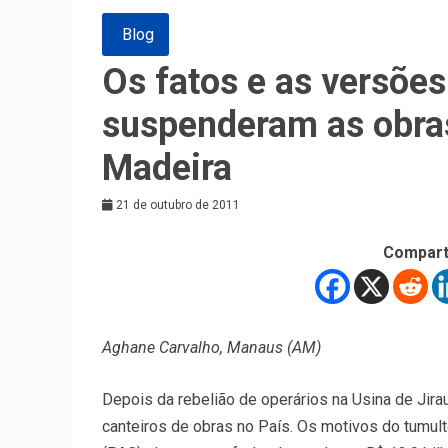
Blog
Os fatos e as versõe
suspenderam as obras
Madeira
21 de outubro de 2011
Compart
Aghane Carvalho, Manaus (AM)
Depois da rebelião de operários na Usina de Jira
canteiros de obras no País. Os motivos do tumul