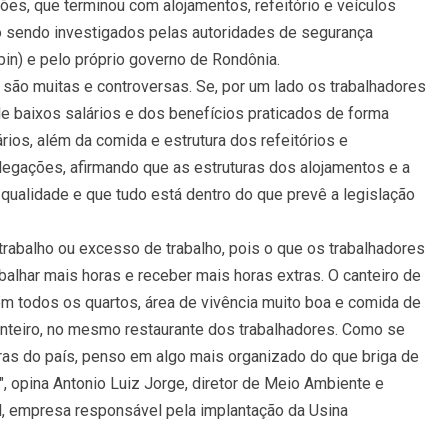
hões, que terminou com alojamentos, refeitório e veículos
o sendo investigados pelas autoridades de segurança
Abin) e pelo próprio governo de Rondônia.
 são muitas e controversas. Se, por um lado os trabalhadores
 baixos salários e dos benefícios praticados de forma
rios, além da comida e estrutura dos refeitórios e
legações, afirmando que as estruturas dos alojamentos e a
 qualidade e que tudo está dentro do que prevê a legislação
rabalho ou excesso de trabalho, pois o que os trabalhadores
alhar mais horas e receber mais horas extras. O canteiro de
em todos os quartos, área de vivência muito boa e comida de
teiro, no mesmo restaurante dos trabalhadores. Como se
as do país, penso em algo mais organizado do que briga de
", opina Antonio Luiz Jorge, diretor de Meio Ambiente e
il, empresa responsável pela implantação da Usina