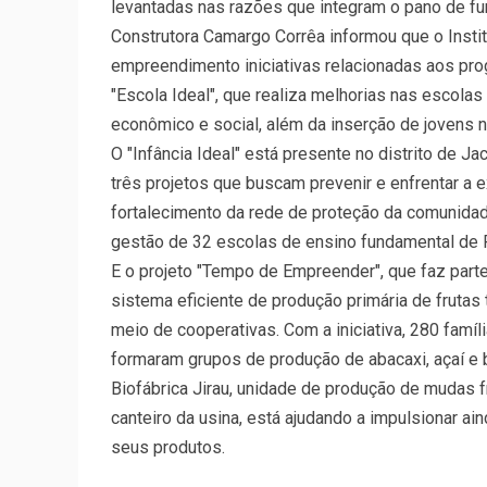
levantadas nas razões que integram o pano de fu
Construtora Camargo Corrêa informou que o Instit
empreendimento iniciativas relacionadas aos progr
"Escola Ideal", que realiza melhorias nas escolas
econômico e social, além da inserção de jovens 
O "Infância Ideal" está presente no distrito de Ja
três projetos que buscam prevenir e enfrentar a 
fortalecimento da rede de proteção da comunidad
gestão de 32 escolas de ensino fundamental de P
E o projeto "Tempo de Empreender", que faz parte
sistema eficiente de produção primária de frutas 
meio de cooperativas. Com a iniciativa, 280 famíl
formaram grupos de produção de abacaxi, açaí e 
Biofábrica Jirau, unidade de produção de mudas fr
canteiro da usina, está ajudando a impulsionar a
seus produtos.