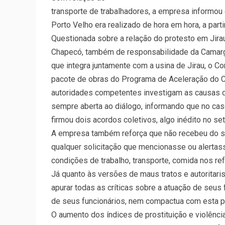
transporte de trabalhadores, a empresa informou
Porto Velho era realizado de hora em hora, a parti
Questionada sobre a relação do protesto em Jira
Chapecó, também de responsabilidade da Camargo 
que integra juntamente com a usina de Jirau, o C
pacote de obras do Programa de Aceleração do Cr
autoridades competentes investigam as causas d
sempre aberta ao diálogo, informando que no cas
firmou dois acordos coletivos, algo inédito no set
A empresa também reforça que não recebeu do si
qualquer solicitação que mencionasse ou alertas
condições de trabalho, transporte, comida nos ref
Já quanto às versões de maus tratos e autoritar
apurar todas as críticas sobre a atuação de seus
de seus funcionários, nem compactua com esta pr
O aumento dos índices de prostituição e violênc