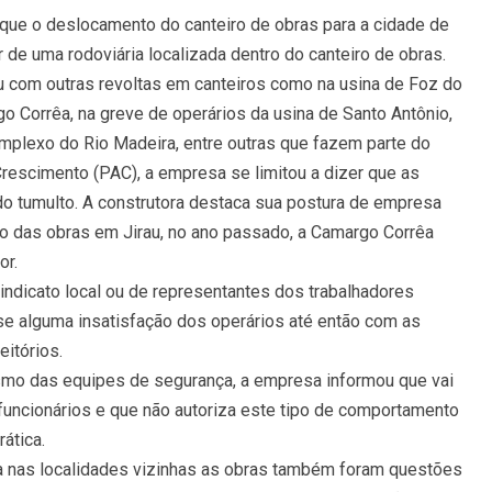
 que o deslocamento do canteiro de obras para a cidade de
r de uma rodoviária localizada dentro do canteiro de obras.
u com outras revoltas em canteiros como na usina de Foz do
Corrêa, na greve de operários da usina de Santo Antônio,
omplexo do Rio Madeira, entre outras que fazem parte do
escimento (PAC), a empresa se limitou a dizer que as
o tumulto. A construtora destaca sua postura de empresa
o das obras em Jirau, no ano passado, a Camargo Corrêa
or.
ndicato local ou de representantes dos trabalhadores
se alguma insatisfação dos operários até então com as
eitórios.
ismo das equipes de segurança, a empresa informou que vai
 funcionários e que não autoriza este tipo de comportamento
ática.
ia nas localidades vizinhas as obras também foram questões