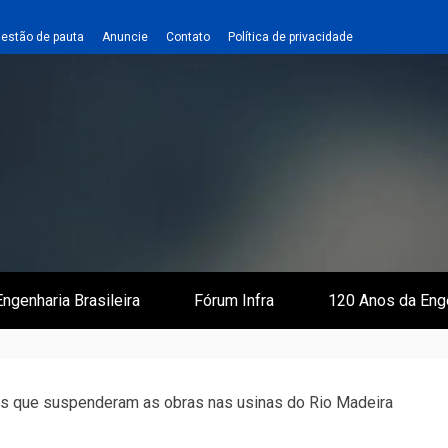
estão de pauta
Anuncie
Contato
Política de privacidade
 e Infraestrutura
 Empreiteiro
ngenharia Brasileira
Fórum Infra
120 Anos da Eng
os que suspenderam as obras nas usinas do Rio Madeira