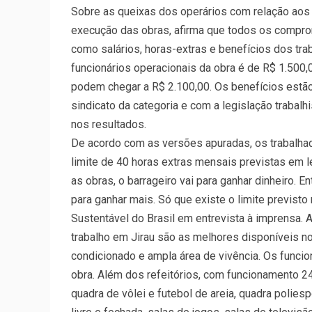
Sobre as queixas dos operários com relação aos 
execução das obras, afirma que todos os compro
como salários, horas-extras e benefícios dos tra
funcionários operacionais da obra é de R$ 1.500
podem chegar a R$ 2.100,00. Os benefícios estã
sindicato da categoria e com a legislação trabalhi
nos resultados.
De acordo com as versões apuradas, os trabalhad
limite de 40 horas extras mensais previstas em le
as obras, o barrageiro vai para ganhar dinheiro. En
para ganhar mais. Só que existe o limite previsto
Sustentável do Brasil em entrevista à imprensa.
trabalho em Jirau são as melhores disponíveis n
condicionado e ampla área de vivência. Os funci
obra. Além dos refeitórios, com funcionamento 2
quadra de vôlei e futebol de areia, quadra polies