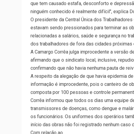
que tem causado estafa, desconforto e depressão
ninguém conhecido é realmente difícil", explica Do
O presidente da Central Única dos Trabalhadores 
estavam sendo pressionados para terminar as ob
relacionadas a salários, saúde e segurança no trab
dos trabalhadores de fora das cidades próximas 
A Camargo Corrêa julga improcedente a versão de
afirmando que o sindicato local, inclusive, repudi
confirmando que não havia nenhuma pauta de reiv
A respeito da alegação de que havia epidemia de
informação é improcedente, pois o canteiro de o
composta por 100 pessoas e controle permanen
Corrêa informou que todos os dias uma equipe de
transmissores de doenças, como dengue e malária
os funcionários. Os uniformes dos operários t
início das obras não foi registrado nenhum caso d
Com relação ao