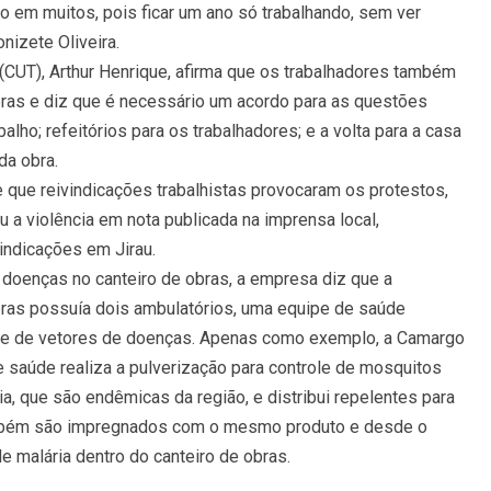
 em muitos, pois ficar um ano só trabalhando, sem ver
nizete Oliveira.
(CUT), Arthur Henrique, afirma que os trabalhadores também
ras e diz que é necessário um acordo para as questões
alho; refeitórios para os trabalhadores; e a volta para a casa
da obra.
 que reivindicações trabalhistas provocaram os protestos,
ou a violência em nota publicada na imprensa local,
indicações em Jirau.
 doenças no canteiro de obras, a empresa diz que a
bras possuía dois ambulatórios, uma equipe de saúde
te de vetores de doenças. Apenas como exemplo, a Camargo
 saúde realiza a pulverização para controle de mosquitos
, que são endêmicas da região, e distribui repelentes para
ambém são impregnados com o mesmo produto e desde o
e malária dentro do canteiro de obras.