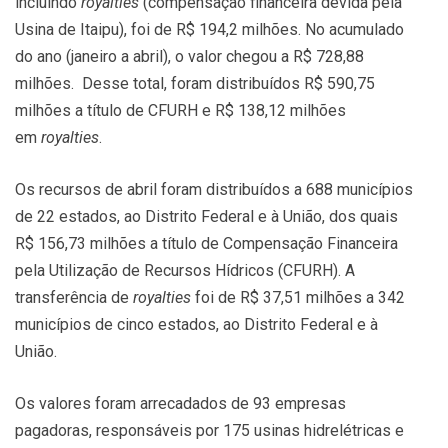
incluindo
royalties
(compensação financeira devida pela
Usina de Itaipu), foi de R$ 194,2 milhões. No acumulado
do ano (janeiro a abril), o valor chegou a R$ 728,88
milhões. Desse total, foram distribuídos R$ 590,75
milhões a título de CFURH e R$ 138,12 milhões
em
royalties
.
Os recursos de abril foram distribuídos a 688 municípios
de 22 estados, ao Distrito Federal e à União, dos quais
R$ 156,73 milhões a título de Compensação Financeira
pela Utilização de Recursos Hídricos (CFURH). A
transferência de
royalties
foi de R$ 37,51 milhões a 342
municípios de cinco estados, ao Distrito Federal e à
União.
Os valores foram arrecadados de 93 empresas
pagadoras, responsáveis por 175 usinas hidrelétricas e