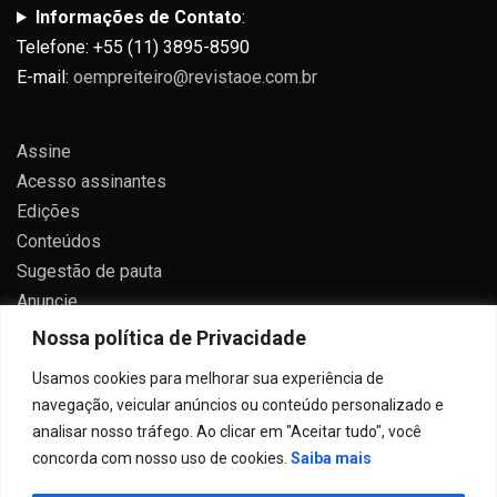
Informações de Contato
:
Telefone: +55 (11) 3895-8590
E-mail:
oempreiteiro@revistaoe.com.br
Assine
Acesso assinantes
Edições
Conteúdos
Sugestão de pauta
Anuncie
Contato
Nossa política de Privacidade
Política de privacidade
Usamos cookies para melhorar sua experiência de
navegação, veicular anúncios ou conteúdo personalizado e
analisar nosso tráfego. Ao clicar em "Aceitar tudo", você
concorda com nosso uso de cookies.
Saiba mais