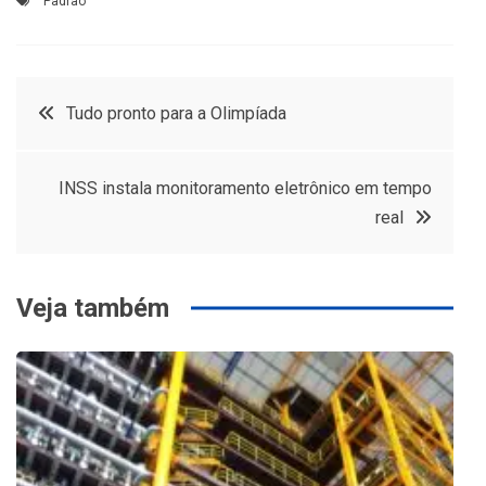
Padrão
Navegação
Tudo pronto para a Olimpíada
de
INSS instala monitoramento eletrônico em tempo
Post
real
Veja também