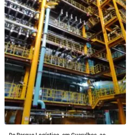
De Parque Logístico, em Guarulhos, ao