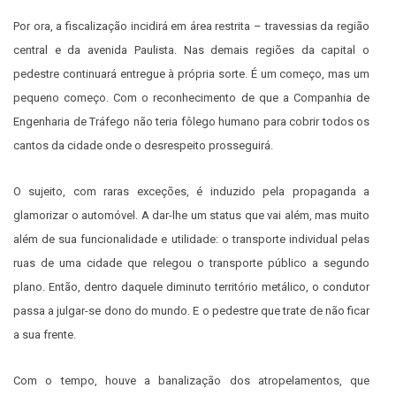
Por ora, a fiscalização incidirá em área restrita – travessias da região
central e da avenida Paulista. Nas demais regiões da capital o
pedestre continuará entregue à própria sorte. É um começo, mas um
pequeno começo. Com o reconhecimento de que a Companhia de
Engenharia de Tráfego não teria fôlego humano para cobrir todos os
cantos da cidade onde o desrespeito prosseguirá.
O sujeito, com raras exceções, é induzido pela propaganda a
glamorizar o automóvel. A dar-lhe um status que vai além, mas muito
além de sua funcionalidade e utilidade: o transporte individual pelas
ruas de uma cidade que relegou o transporte público a segundo
plano. Então, dentro daquele diminuto território metálico, o condutor
passa a julgar-se dono do mundo.
E o pedestre que trate de não ficar
a sua frente.
Com o tempo, houve a banalização dos atropelamentos, que