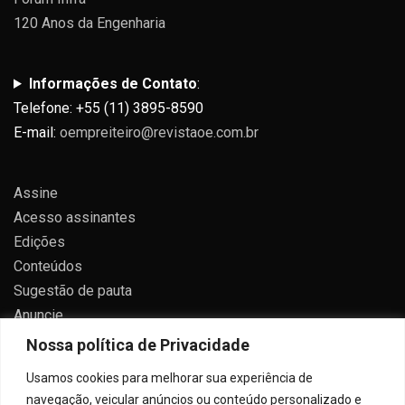
120 Anos da Engenharia
Informações de Contato
:
Telefone: +55 (11) 3895-8590
E-mail:
oempreiteiro@revistaoe.com.br
Assine
Acesso assinantes
Edições
Conteúdos
Sugestão de pauta
Anuncie
Contato
Nossa política de Privacidade
Política de privacidade
Usamos cookies para melhorar sua experiência de
navegação, veicular anúncios ou conteúdo personalizado e