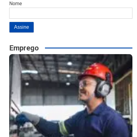
Nome
Emprego