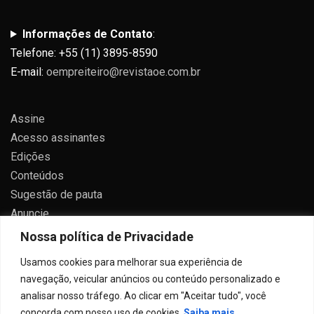
Informações de Contato
:
Telefone: +55 (11) 3895-8590
E-mail:
oempreiteiro@revistaoe.com.br
Assine
Acesso assinantes
Edições
Conteúdos
Sugestão de pauta
Anuncie
Contato
Nossa política de Privacidade
Política de privacidade
Usamos cookies para melhorar sua experiência de
navegação, veicular anúncios ou conteúdo personalizado e
analisar nosso tráfego. Ao clicar em "Aceitar tudo", você
concorda com nosso uso de cookies.
Saiba mais