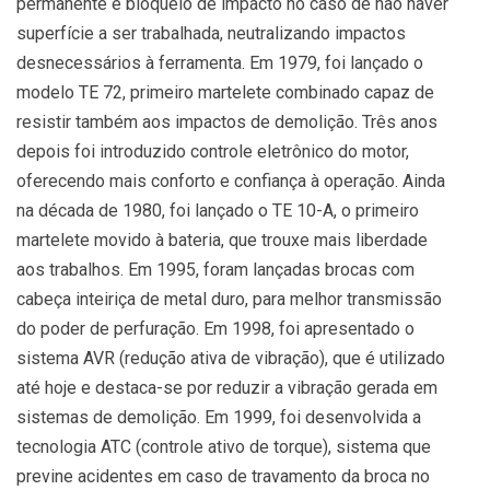
permanente e bloqueio de impacto no caso de não haver
superfície a ser trabalhada, neutralizando impactos
desnecessários à ferramenta. Em 1979, foi lançado o
modelo TE 72, primeiro martelete combinado capaz de
resistir também aos impactos de demolição. Três anos
depois foi introduzido controle eletrônico do motor,
oferecendo mais conforto e confiança à operação. Ainda
na década de 1980, foi lançado o TE 10-A, o primeiro
martelete movido à bateria, que trouxe mais liberdade
aos trabalhos. Em 1995, foram lançadas brocas com
cabeça inteiriça de metal duro, para melhor transmissão
do poder de perfuração. Em 1998, foi apresentado o
sistema AVR (redução ativa de vibração), que é utilizado
até hoje e destaca-se por reduzir a vibração gerada em
sistemas de demolição. Em 1999, foi desenvolvida a
tecnologia ATC (controle ativo de torque), sistema que
previne acidentes em caso de travamento da broca no