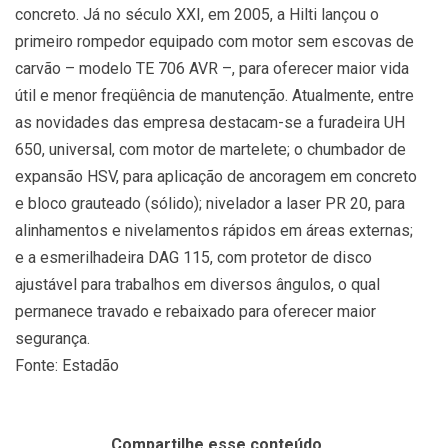
concreto. Já no século XXI, em 2005, a Hilti lançou o
primeiro rompedor equipado com motor sem escovas de
carvão – modelo TE 706 AVR –, para oferecer maior vida
útil e menor freqüência de manutenção. Atualmente, entre
as novidades das empresa destacam-se a furadeira UH
650, universal, com motor de martelete; o chumbador de
expansão HSV, para aplicação de ancoragem em concreto
e bloco grauteado (sólido); nivelador a laser PR 20, para
alinhamentos e nivelamentos rápidos em áreas externas;
e a esmerilhadeira DAG 115, com protetor de disco
ajustável para trabalhos em diversos ângulos, o qual
permanece travado e rebaixado para oferecer maior
segurança.
Fonte: Estadão
Compartilhe esse conteúdo