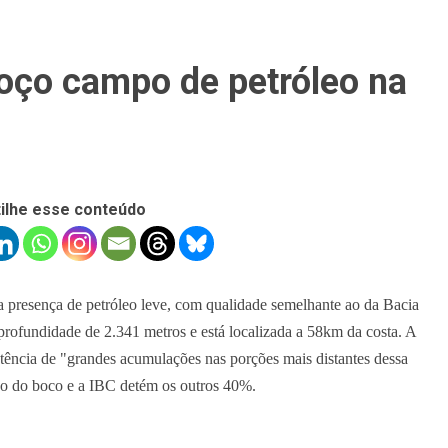
oço campo de petróleo na
ilhe esse conteúdo
 a presença de petróleo leve, com qualidade semelhante ao da Bacia
rofundidade de 2.341 metros e está localizada a 58km da costa. A
stência de "grandes acumulações nas porções mais distantes dessa
ão do boco e a IBC detém os outros 40%.