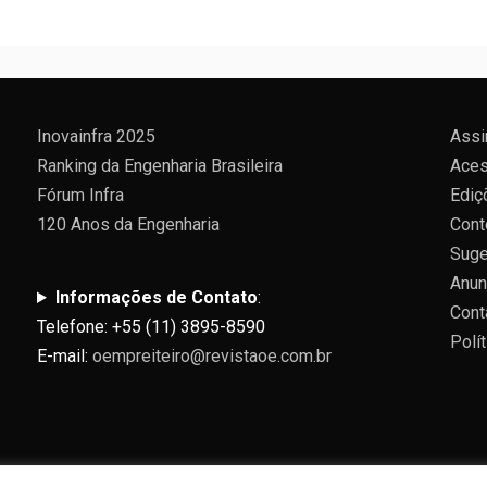
Inovainfra 2025
Assi
Ranking da Engenharia Brasileira
Aces
Fórum Infra
Ediç
120 Anos da Engenharia
Cont
Suge
Anun
Informações de Contato
:
Cont
Telefone: +55 (11) 3895-8590
Polí
E-mail:
oempreiteiro@revistaoe.com.br