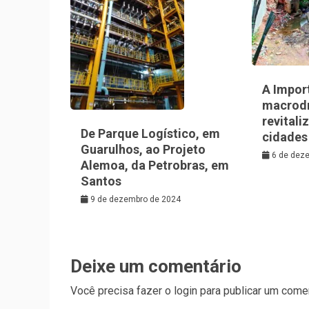
A Impor
macrod
revitali
De Parque Logístico, em
cidades
Guarulhos, ao Projeto
6 de dez
Alemoa, da Petrobras, em
Santos
9 de dezembro de 2024
Deixe um comentário
Você precisa fazer o
login
para publicar um comen