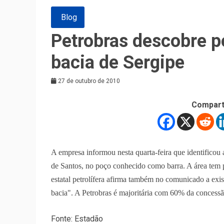
Blog
Petrobras descobre p
bacia de Sergipe
27 de outubro de 2010
Compart
A empresa informou nesta quarta-feira que identificou
de Santos, no poço conhecido como barra. A área tem p
estatal petrolífera afirma também no comunicado a exi
bacia". A Petrobras é majoritária com 60% da concess
Fonte: Estadão