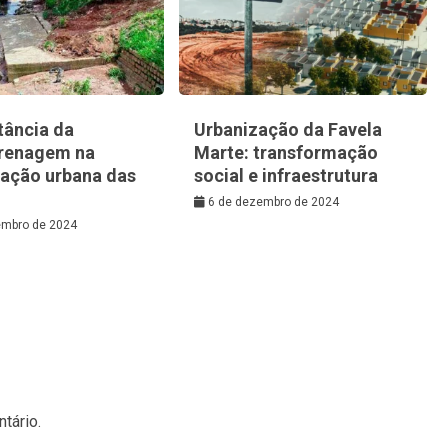
tância da
Urbanização da Favela
renagem na
Marte: transformação
zação urbana das
social e infraestrutura
6 de dezembro de 2024
embro de 2024
tário.