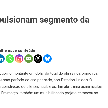
mpulsionam segmento da
ilhe esse conteúdo
ion, o montante em dólar do total de obras nos primeiros
mesmo período do ano passado, nos Estados Unidos. O
 construção de plantas nucleares. Em abril, uma usina nuclear
s. Em março, também um multibilionário projeto começou no