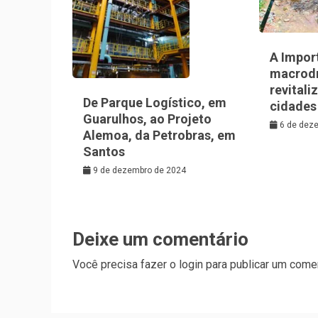
A Impor
macrod
revitali
De Parque Logístico, em
cidades
Guarulhos, ao Projeto
6 de dez
Alemoa, da Petrobras, em
Santos
9 de dezembro de 2024
Deixe um comentário
Você precisa fazer o
login
para publicar um comen