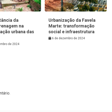
tância da
Urbanização da Favela
renagem na
Marte: transformação
zação urbana das
social e infraestrutura
6 de dezembro de 2024
embro de 2024
tário.