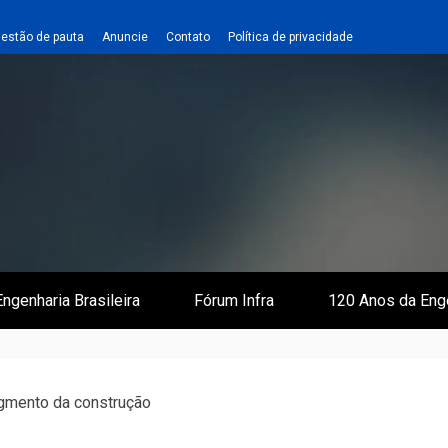
estão de pauta
Anuncie
Contato
Política de privacidade
 e Infraestrutura
 Empreiteiro
ngenharia Brasileira
Fórum Infra
120 Anos da Eng
gmento da construção