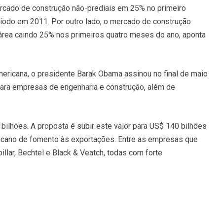
ercado de construção não-prediais em 25% no primeiro
íodo em 2011. Por outro lado, o mercado de construção
 área caindo 25% nos primeiros quatro meses do ano, aponta
ricana, o presidente Barak Obama assinou no final de maio
para empresas de engenharia e construção, além de
bilhões. A proposta é subir este valor para US$ 140 bilhões
icano de fomento às exportações. Entre as empresas que
llar, Bechtel e Black & Veatch, todas com forte