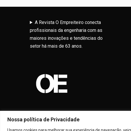
A Revista O Empreiteiro conecta
profissionais da engenharia com as
maiores inovações e tendências do
setor há mais de 63 anos.
Nossa política de Privacidade
Usamos cookies para melhorar sua experiência de navegação, veicul