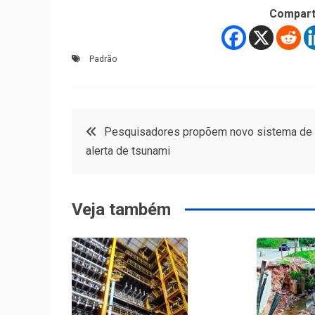
Compart
Padrão
Navegação
Pesquisadores propõem novo sistema de
alerta de tsunami
de
Post
Veja também