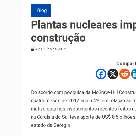
Blog
Plantas nucleares i
construção
4 de julho de 2012
Compart
De acordo com pesquisa da McGraw-Hill Construct
quatro meses de 2012 subiu 4%, em relação ao 
motivo está nos investimentos recentes feitos na
na Carolina do Sul teve aporte de US$ 8,5 bilhõe
estado da Geórgia.