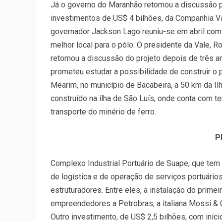
Já o governo do Maranhão retomou a discussão pa
investimentos de US$ 4 bilhões, da Companhia V
governador Jackson Lago reuniu-se em abril com o 
melhor local para o pólo. O presidente da Vale,
retomou a discussão do projeto depois de três an
prometeu estudar a possibilidade de construir o 
Mearim, no município de Bacabeira, a 50 km da Ilha
construído na ilha de São Luís, onde conta com t
transporte do minério de ferro.
P
Complexo Industrial Portuário de Suape, que tem 
de logística e de operação de serviços portuári
estruturadores. Entre eles, a instalação do prime
empreendedores a Petrobras, a italiana Mossi & 
Outro investimento, de US$ 2,5 bilhões, com iníci