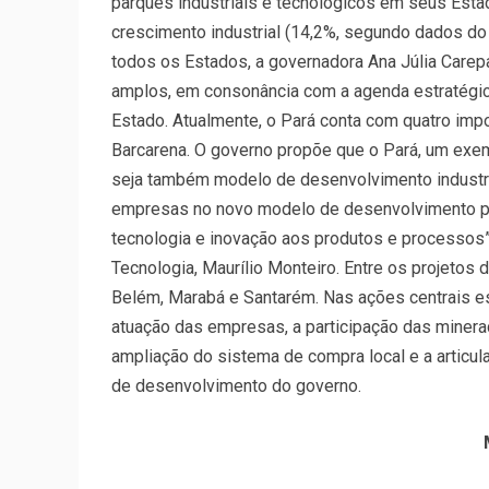
parques industriais e tecnológicos em seus Esta
crescimento industrial (14,2%, segundo dados do I
todos os Estados, a governadora Ana Júlia Care
amplos, em consonância com a agenda estratégic
Estado. Atualmente, o Pará conta com quatro impor
Barcarena. O governo propõe que o Pará, um exempl
seja também modelo de desenvolvimento industri
empresas no novo modelo de desenvolvimento pro
tecnologia e inovação aos produtos e processos”
Tecnologia, Maurílio Monteiro. Entre os projetos
Belém, Marabá e Santarém. Nas ações centrais e
atuação das empresas, a participação das minera
ampliação do sistema de compra local e a articu
de desenvolvimento do governo.