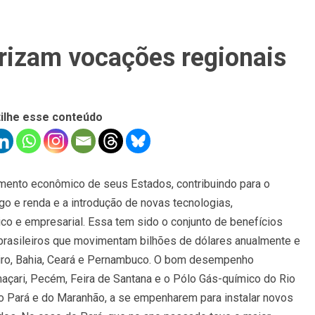
orizam vocações regionais
ilhe esse conteúdo
imento econômico de seus Estados, contribuindo para o
o e renda e a introdução de novas tecnologias,
o e empresarial. Essa tem sido o conjunto de benefícios
s brasileiros que movimentam bilhões de dólares anualmente e
iro, Bahia, Ceará e Pernambuco. O bom desempenho
açari, Pecém, Feira de Santana e o Pólo Gás-químico do Rio
do Pará e do Maranhão, a se empenharem para instalar novos