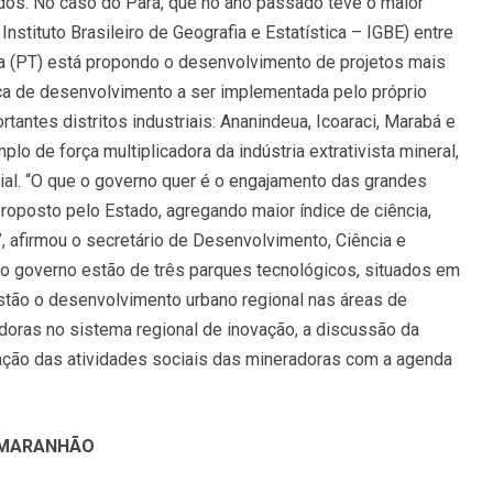
dos. No caso do Pará, que no ano passado teve o maior
nstituto Brasileiro de Geografia e Estatística – IGBE) entre
pa (PT) está propondo o desenvolvimento de projetos mais
a de desenvolvimento a ser implementada pelo próprio
tantes distritos industriais: Ananindeua, Icoaraci, Marabá e
o de força multiplicadora da indústria extrativista mineral,
al. “O que o governo quer é o engajamento das grandes
posto pelo Estado, agregando maior índice de ciência,
, afirmou o secretário de Desenvolvimento, Ciência e
 do governo estão de três parques tecnológicos, situados em
stão o desenvolvimento urbano regional nas áreas de
doras no sistema regional de inovação, a discussão da
lação das atividades sociais das mineradoras com a agenda
MARANHÃO