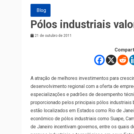
Blog
Pólos industriais val
21 de outubro de 2011
Compart
A atração de melhores investimentos para cresc
desenvolvimento regional com a oferta de empreg
especializações e padrões de desempenho técnic
proporcionado pelos principais pólos industriai
estão localizados em Estados como Rio de Jane
econômico de pólos industriais como Suape, Cam
de Janeiro incentivam governos, entre os quais 