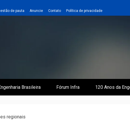
estão de pauta
Anuncie
Contato
Política de privacidade
 e Infraestrutura
 Empreiteiro
ngenharia Brasileira
Fórum Infra
120 Anos da Eng
ões regionais