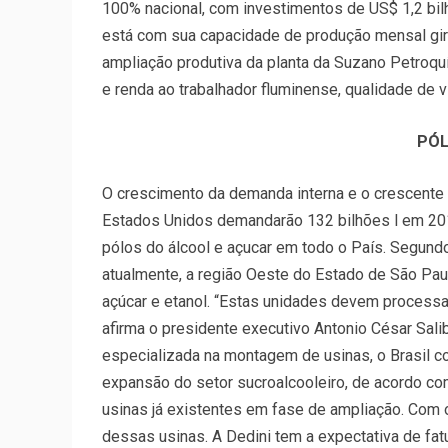
100% nacional, com investimentos de US$ 1,2 bilh
está com sua capacidade de produção mensal gir
ampliação produtiva da planta da Suzano Petroquí
e renda ao trabalhador fluminense, qualidade de vi
PÓL
O crescimento da demanda interna e o crescente 
Estados Unidos demandarão 132 bilhões l em 2017
pólos do álcool e açucar em todo o País. Segund
atualmente, a região Oeste do Estado de São Pau
açúcar e etanol. “Estas unidades devem processa
afirma o presidente executivo Antonio César Sal
especializada na montagem de usinas, o Brasil 
expansão do setor sucroalcooleiro, de acordo c
usinas já existentes em fase de ampliação. Com 
dessas usinas. A Dedini tem a expectativa de fat