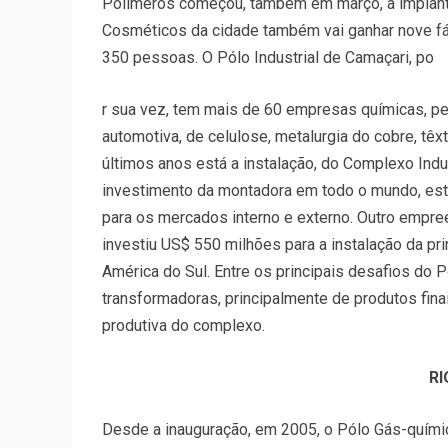
Polímeros começou, também em março, a implanta
Cosméticos da cidade também vai ganhar nove fá
350 pessoas. O Pólo Industrial de Camaçari, po
r sua vez, tem mais de 60 empresas químicas, pe
automotiva, de celulose, metalurgia do cobre, têx
últimos anos está a instalação, do Complexo Indu
investimento da montadora em todo o mundo, esti
para os mercados interno e externo. Outro empr
investiu US$ 550 milhões para a instalação da pri
América do Sul. Entre os principais desafios do 
transformadoras, principalmente de produtos fina
produtiva do complexo.
RI
Desde a inauguração, em 2005, o Pólo Gás-químico