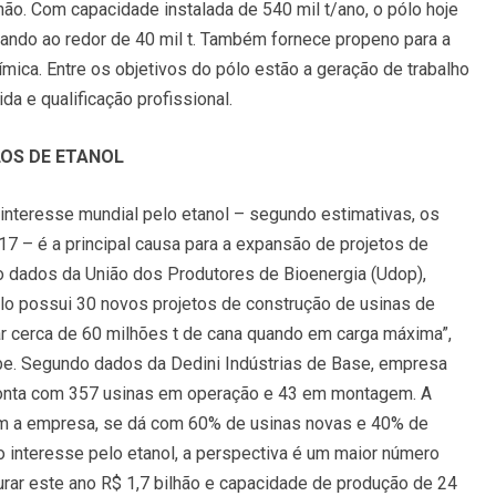
ão. Com capacidade instalada de 540 mil t/ano, o pólo hoje
ando ao redor de 40 mil t. Também fornece propeno para a
mica. Entre os objetivos do pólo estão a geração de trabalho
da e qualificação profissional.
OS DE ETANOL
interesse mundial pelo etanol – segundo estimativas, os
 – é a principal causa para a expansão de projetos de
o dados da União dos Produtores de Bioenergia (Udop),
lo possui 30 novos projetos de construção de usinas de
r cerca de 60 milhões t de cana quando em carga máxima”,
ibe. Segundo dados da Dedini Indústrias de Base, empresa
conta com 357 usinas em operação e 43 em montagem. A
om a empresa, se dá com 60% de usinas novas e 40% de
o interesse pelo etanol, a perspectiva é um maior número
urar este ano R$ 1,7 bilhão e capacidade de produção de 24