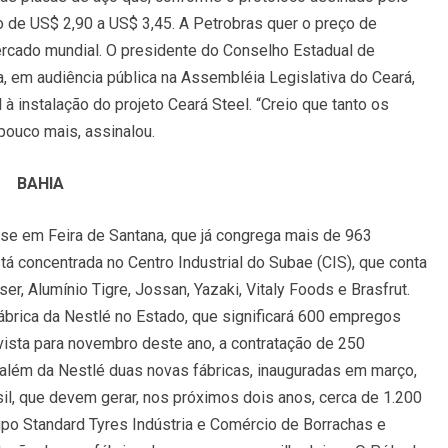
no de US$ 2,90 a US$ 3,45. A Petrobras quer o preço de
rcado mundial. O presidente do Conselho Estadual de
 em audiência pública na Assembléia Legislativa do Ceará,
 à instalação do projeto Ceará Steel. “Creio que tanto os
ouco mais, assinalou.
BAHIA
se em Feira de Santana, que já congrega mais de 963
stá concentrada no Centro Industrial do Subae (CIS), que conta
er, Alumínio Tigre, Jossan, Yazaki, Vitaly Foods e Brasfrut.
fábrica da Nestlé no Estado, que significará 600 empregos
evista para novembro deste ano, a contratação de 250
 além da Nestlé duas novas fábricas, inauguradas em março,
il, que devem gerar, nos próximos dois anos, cerca de 1.200
po Standard Tyres Indústria e Comércio de Borrachas e