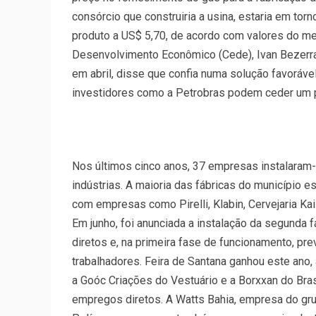
consórcio que construiria a usina, estaria em tor
produto a US$ 5,70, de acordo com valores do me
Desenvolvimento Econômico (Cede), Ivan Bezerra,
em abril, disse que confia numa solução favorável
investidores como a Petrobras podem ceder um p
Nos últimos cinco anos, 37 empresas instalaram-
indústrias. A maioria das fábricas do município e
com empresas como Pirelli, Klabin, Cervejaria Kais
Em junho, foi anunciada a instalação da segunda 
diretos e, na primeira fase de funcionamento, pr
trabalhadores. Feira de Santana ganhou este ano,
a Goóc Criações do Vestuário e a Borxxan do Bras
empregos diretos. A Watts Bahia, empresa do gru