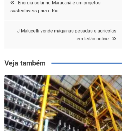
Navegação
Energia solar no Maracanã é um projetos
sustentáveis para o Rio
de
Post
J Malucelli vende máquinas pesadas e agrícolas
em leilão online
Veja também