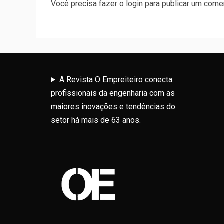
Você precisa fazer o
login
para publicar um comen
A Revista O Empreiteiro conecta
profissionais da engenharia com as
maiores inovações e tendências do
setor há mais de 63 anos.