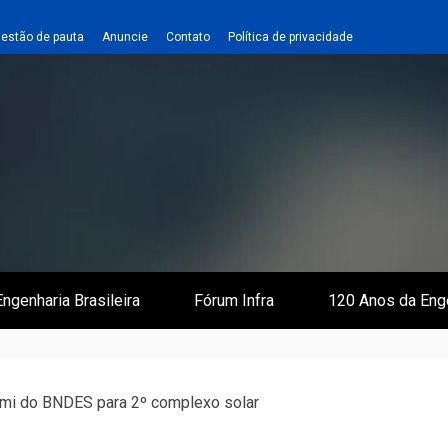
estão de pauta
Anuncie
Contato
Política de privacidade
 e Infraestrutura
 Empreiteiro
ngenharia Brasileira
Fórum Infra
120 Anos da Eng
mi do BNDES para 2º complexo solar