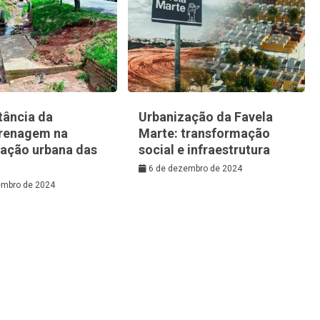
tância da
Urbanização da Favela
renagem na
Marte: transformação
zação urbana das
social e infraestrutura
6 de dezembro de 2024
embro de 2024