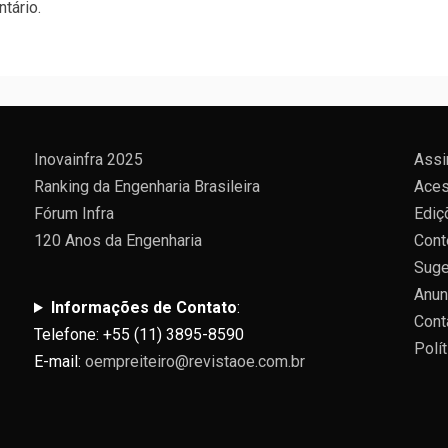
tário.
Inovainfra 2025
Assi
Ranking da Engenharia Brasileira
Aces
Fórum Infra
Ediç
120 Anos da Engenharia
Cont
Suge
Anun
Informações de Contato
:
Cont
Telefone: +55 (11) 3895-8590
Polí
E-mail:
oempreiteiro@revistaoe.com.br