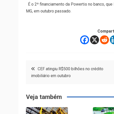
É o 2º financiamento da Powertis no banco, que 
MG, em outubro passado.
Compart
Navegação
CEF atingiu R$500 bilhões no crédito
imobiliário em outubro
de
Post
Veja também