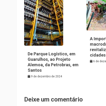
A Impor
macrod
revitali
De Parque Logístico, em
cidades
Guarulhos, ao Projeto
6 de dez
Alemoa, da Petrobras, em
Santos
9 de dezembro de 2024
Deixe um comentário