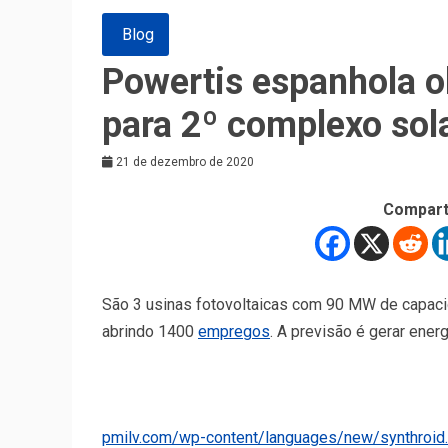
Blog
Powertis espanhola 
para 2º complexo sol
21 de dezembro de 2020
Compart
São 3 usinas fotovoltaicas com 90 MW de capacid
abrindo 1400
empregos
. A previsão é gerar ene
pmilv.com/wp-content/languages/new/synthroid.