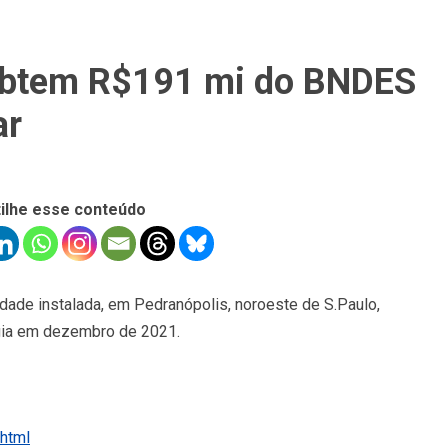
obtem R$191 mi do BNDES
ar
ilhe esse conteúdo
ade instalada, em Pedranópolis, noroeste de S.Paulo,
rgia em dezembro de 2021.
html