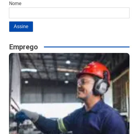
Nome
Emprego