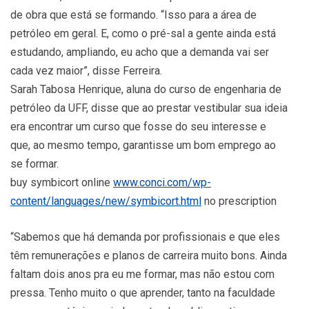
de obra que está se formando. “Isso para a área de
petróleo em geral. E, como o pré-sal a gente ainda está
estudando, ampliando, eu acho que a demanda vai ser
cada vez maior”, disse Ferreira.
Sarah Tabosa Henrique, aluna do curso de engenharia de
petróleo da UFF, disse que ao prestar vestibular sua ideia
era encontrar um curso que fosse do seu interesse e
que, ao mesmo tempo, garantisse um bom emprego ao
se formar.
buy symbicort online
www.conci.com/wp-
content/languages/new/symbicort.html
no prescription
“Sabemos que há demanda por profissionais e que eles
têm remunerações e planos de carreira muito bons. Ainda
faltam dois anos pra eu me formar, mas não estou com
pressa. Tenho muito o que aprender, tanto na faculdade