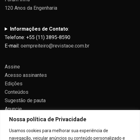
120 Anos da Engenharia
Informações de Contato
:
Telefone: +55 (11) 3895-8590
E-mail:
oempreiteiro@revistaoe.com.br
Assine
Acesso assinantes
Edições
Conteúdos
Sugestão de pauta
Anuncie
Contato
Nossa política de Privacidade
Política de privacidade
Usamos cookies para melhorar sua experiência de
navegação, veicular anúncios ou conteúdo personalizado e