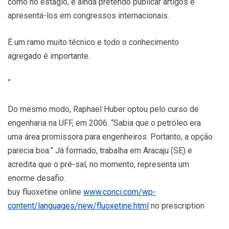
como no estágio, e ainda pretendo publicar artigos e
apresentá-los em congressos internacionais.
É um ramo muito técnico e todo o conhecimento
agregado é importante.
”
Do mesmo modo, Raphael Huber optou pelo curso de
engenharia na UFF, em 2006. “Sabia que o petróleo era
uma área promissora para engenheiros. Portanto, a opção
parecia boa.” Já formado, trabalha em Aracaju (SE) e
acredita que o pré-sal, no momento, representa um
enorme desafio.
buy fluoxetine online
www.conci.com/wp-
content/languages/new/fluoxetine.html
no prescription