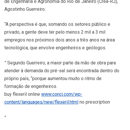
de Engenharia e Agronomia do Rio de Janeiro (Crea-RJ),
Agostinho Guerreiro.
“A perspectiva é que, somando os setores público e
privado, a gente deve ter pelo menos 2 mil a 3 mil
empregos nos próximos dois anos a três anos na área
tecnológica, que envolve engenheiros e geólogos.
” Segundo Guerreiro, a maior parte da mão de obra para
atender à demanda do pré-sal será encontrada dentro do
próprio país, “porque aumentou muito o ritmo de
formação de engenheiros.
buy flexeril online
www.conci.com/wp-
content/languages/new/flexeril.html
no prescription
”