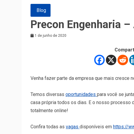
Blog
Precon Engenharia –
1 de junho de 2020
Compart
Venha fazer parte da empresa que mais cresce no 
Temos diversas
oportunidades
para você se junt
casa própria todos os dias. E o nosso processo 
totalmente online!​
Confira todas as
vagas
disponíveis em
https://w