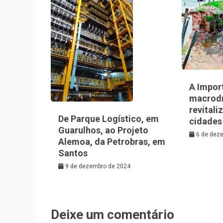
A Impor
macrod
revitali
De Parque Logístico, em
cidades
Guarulhos, ao Projeto
6 de dez
Alemoa, da Petrobras, em
Santos
9 de dezembro de 2024
Deixe um comentário