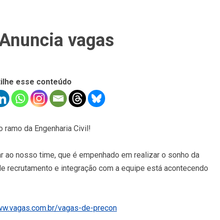
 Anuncia vagas
ilhe esse conteúdo
ramo da Engenharia Civil!​
ar ao nosso time, que é empenhado em realizar o sonho da
de recrutamento e integração com a equipe está acontecendo
ww.vagas.com.br/vagas-de-precon