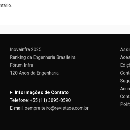
tário.
Inovainfra 2025
Assi
Ranking da Engenharia Brasileira
Aces
Fórum Infra
Ediç
120 Anos da Engenharia
Cont
Suge
Anun
Informações de Contato
:
Cont
Telefone: +55 (11) 3895-8590
Polí
E-mail:
oempreiteiro@revistaoe.com.br