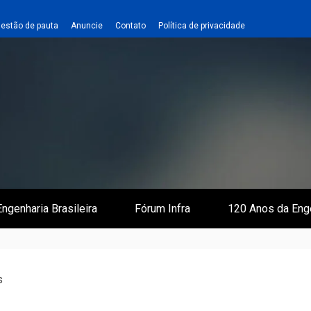
estão de pauta
Anuncie
Contato
Política de privacidade
 e Infraestrutura
 Empreiteiro
ngenharia Brasileira
Fórum Infra
120 Anos da Eng
s