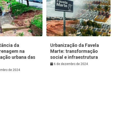
tância da
Urbanização da Favela
renagem na
Marte: transformação
zação urbana das
social e infraestrutura
6 de dezembro de 2024
embro de 2024