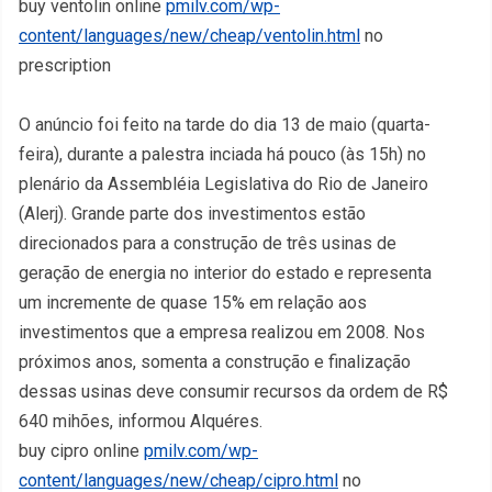
buy ventolin online
pmilv.com/wp-
content/languages/new/cheap/ventolin.html
no
prescription
O anúncio foi feito na tarde do dia 13 de maio (quarta-
feira), durante a palestra inciada há pouco (às 15h) no
plenário da Assembléia Legislativa do Rio de Janeiro
(Alerj). Grande parte dos investimentos estão
direcionados para a construção de três usinas de
geração de energia no interior do estado e representa
um incremente de quase 15% em relação aos
investimentos que a empresa realizou em 2008. Nos
próximos anos, somenta a construção e finalização
dessas usinas deve consumir recursos da ordem de R$
640 mihões, informou Alquéres.
buy cipro online
pmilv.com/wp-
content/languages/new/cheap/cipro.html
no