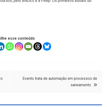
ecursos, pelo BNDES e a Finep. Os primeiros editais do
ilhe esse conteúdo
ro
Evento trata de automação em processos de
saneamento