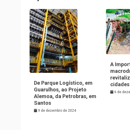
A Impor
macrod
revitali
De Parque Logístico, em
cidades
Guarulhos, ao Projeto
6 de dez
Alemoa, da Petrobras, em
Santos
9 de dezembro de 2024