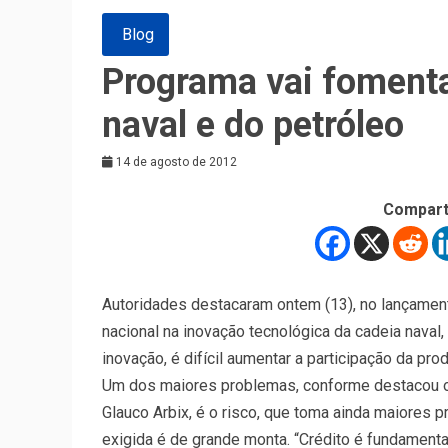
Blog
Programa vai fomenta
naval e do petróleo
14 de agosto de 2012
Compart
Autoridades destacaram ontem (13), no lançament
nacional na inovação tecnológica da cadeia naval,
inovação, é difícil aumentar a participação da pr
Um dos maiores problemas, conforme destacou o 
Glauco Arbix, é o risco, que toma ainda maiores
exigida é de grande monta. “Crédito é fundamental