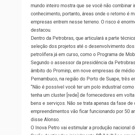
mundo inteiro mostra que se você não combinar 
conhecimento, portanto, áreas onde o retorno é mai
empresas entrem nesse terreno. O risco é enorme,
destacou.
Dentro da Petrobras, que articulará a parte técni
seleção dos projetos até o desenvolvimento dos 
petrolífera já em curso, como o Programa de Mobi
Segundo o assessor da presidência da Petrobras,
âmbito do Prominp, em nove empresas de médio 
Pernambuco, na região do Porto de Suape, três e
“Não é possível você ter um polo industrial como
tenha um cluster [rede] de fornecedores em vol
bens e serviços. Não se trata apenas da fase de
empreendimentos vão ficar funcionando por 50 an
disse Alonso.
O Inova Petro vai estimular a produção nacional 