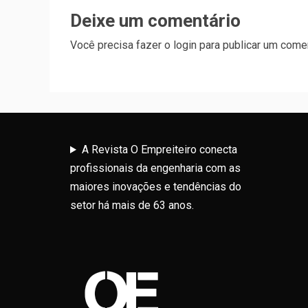
Deixe um comentário
Você precisa fazer o
login
para publicar um comen
A Revista O Empreiteiro conecta
profissionais da engenharia com as
maiores inovações e tendências do
setor há mais de 63 anos.