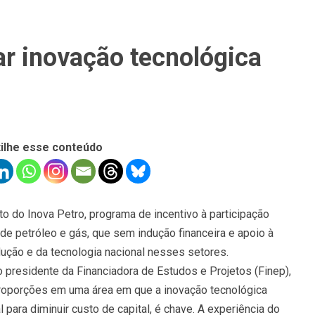
r inovação tecnológica
ilhe esse conteúdo
o do Inova Petro, programa de incentivo à participação
 de petróleo e gás, que sem indução financeira e apoio à
odução e da tecnologia nacional nesses setores.
presidente da Financiadora de Estudos e Projetos (Finep),
 proporções em uma área em que a inovação tecnológica
 para diminuir custo de capital, é chave. A experiência do