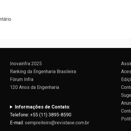
tário.
Inovainfra 2025
Assi
Ranking da Engenharia Brasileira
Aces
Fórum Infra
Ediç
120 Anos da Engenharia
Cont
Suge
Anun
Informações de Contato
:
Cont
Telefone: +55 (11) 3895-8590
Polí
E-mail:
oempreiteiro@revistaoe.com.br