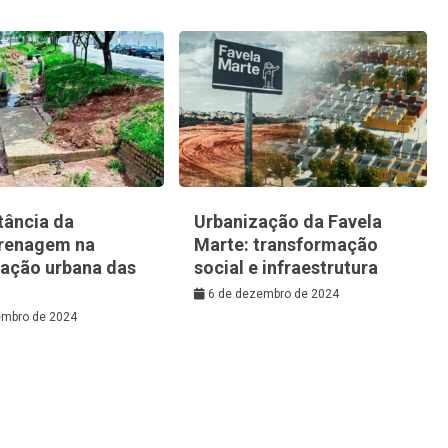
tância da
Urbanização da Favela
renagem na
Marte: transformação
zação urbana das
social e infraestrutura
6 de dezembro de 2024
embro de 2024