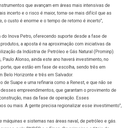
instrumentos que avançam em áreas mais intensivas de
s incerto e o risco é maior, torna-se mais difícil que as
 o custo é enorme e o tempo de retorno é incerto”,
ca do Inova Petro, oferecendo suporte desde a fase de
produtos, a aposta é na aproximação com iniciativas da
lização da Indústria de Petróleo e Gás Natural (Prominp).
 Paulo Alonso, ainda este ano haverá investimento, no
porte, que estão em fase de escolha, sendo três em
m Belo Horizonte e três em Salvador.
 o de Suape e uma refinaria como a Renest, e que não se
ta desses empreendimentos, que garantam o provimento de
 construção, mas da fase de operação. Esses
os ou mais. A gente precisa regionalizar esse investimento”,
de máquinas e sistemas nas áreas naval, de petróleo e gás.