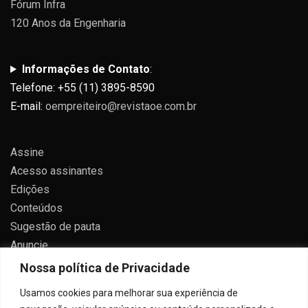
Fórum Infra
120 Anos da Engenharia
Informações de Contato
:
Telefone: +55 (11) 3895-8590
E-mail:
oempreiteiro@revistaoe.com.br
Assine
Acesso assinantes
Edições
Conteúdos
Sugestão de pauta
Anuncie
Contato
Nossa política de Privacidade
Política de privacidade
Usamos cookies para melhorar sua experiência de