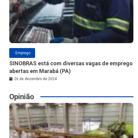
Emprego
SINOBRAS está com diversas vagas de emprego
abertas em Marabá (PA)
26 de dezembro de 2024
Opinião