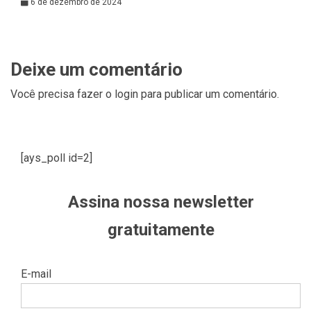
6 de dezembro de 2024
Deixe um comentário
Você precisa fazer o
login
para publicar um comentário.
[ays_poll id=2]
Assina nossa newsletter
gratuitamente
E-mail