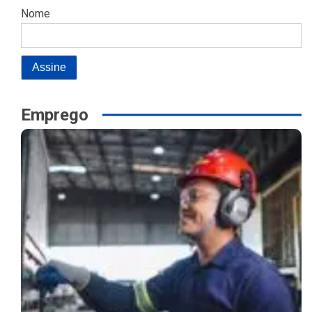
Nome
Emprego