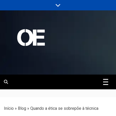
Skip
to
content
Portal de notícias de Engenharia e
Revista | O
Infraestrutura
Empreiteiro
Início
»
Blog
»
Quando a ética se sobrepõe à técnica