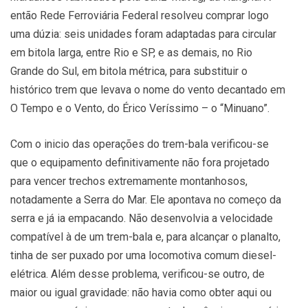
então Rede Ferroviária Federal resolveu comprar logo
uma dúzia: seis unidades foram adaptadas para circular
em bitola larga, entre Rio e SP, e as demais, no Rio
Grande do Sul, em bitola métrica, para substituir o
histórico trem que levava o nome do vento decantado em
O Tempo e o Vento, do Érico Veríssimo – o “Minuano”.
Com o inicio das operações do trem-bala verificou-se
que o equipamento definitivamente não fora projetado
para vencer trechos extremamente montanhosos,
notadamente a Serra do Mar. Ele apontava no começo da
serra e já ia empacando. Não desenvolvia a velocidade
compatível à de um trem-bala e, para alcançar o planalto,
tinha de ser puxado por uma locomotiva comum diesel-
elétrica. Além desse problema, verificou-se outro, de
maior ou igual gravidade: não havia como obter aqui ou