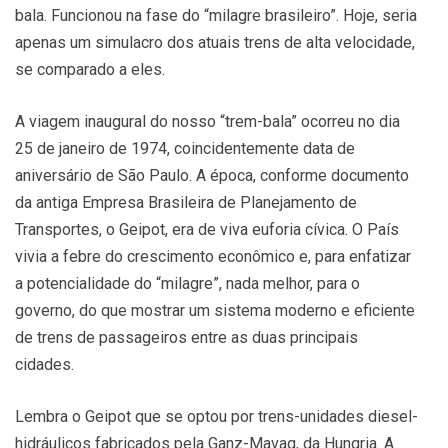
bala. Funcionou na fase do “milagre brasileiro”. Hoje, seria
apenas um simulacro dos atuais trens de alta velocidade,
se comparado a eles.
A viagem inaugural do nosso “trem-bala” ocorreu no dia
25 de janeiro de 1974, coincidentemente data de
aniversário de São Paulo. A época, conforme documento
da antiga Empresa Brasileira de Planejamento de
Transportes, o Geipot, era de viva euforia cívica. O País
vivia a febre do crescimento econômico e, para enfatizar
a potencialidade do “milagre”, nada melhor, para o
governo, do que mostrar um sistema moderno e eficiente
de trens de passageiros entre as duas principais
cidades.
Lembra o Geipot que se optou por trens-unidades diesel-
hidráulicos fabricados pela Ganz-Mavag, da Hungria. A