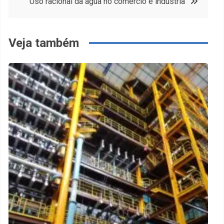
Post
Uso racional da água no comércio e indústria
Veja também