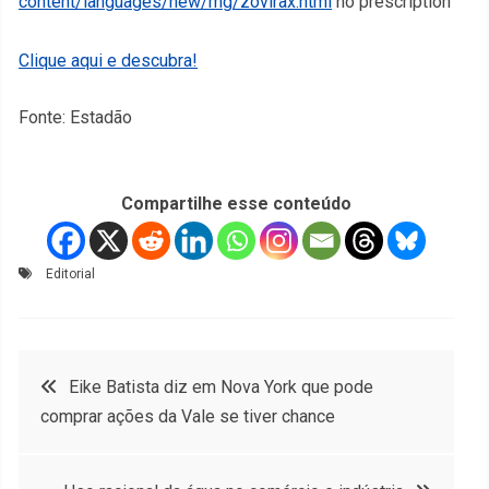
content/languages/new/mg/zovirax.html
no prescription
Clique aqui e descubra!
Fonte: Estadão
Compartilhe esse conteúdo
Editorial
Navegação
Eike Batista diz em Nova York que pode
comprar ações da Vale se tiver chance
de