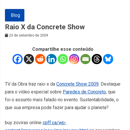
Blog
Raio X da Concrete Show
23 de setembro de 2009
Compartilhe esse conteúdo
TV da Obra traz raio-x da
Concrete Show 2009
. Destaque
para o vídeo especial sobre
Paredes de Concreto
, que
foi o assunto mais falado no evento. Sustentabilidade, o
que sua empresa pode fazer para ajudar o planeta?
buy zovirax online
cpff.ca/wp-