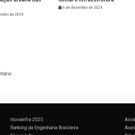
6 de dezembro de 2024
embro de 2024
tário.
Inovainfra 2025
Assi
Ranking da Engenharia Brasileira
Aces