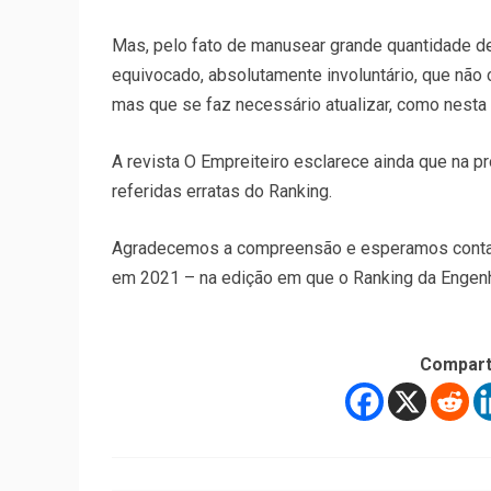
Mas, pelo fato de manusear grande quantidade de
equivocado, absolutamente involuntário, que não 
mas que se faz necessário atualizar, como nesta
A revista O Empreiteiro esclarece ainda que na p
referidas erratas do Ranking.
Agradecemos a compreensão e esperamos contar 
em 2021 – na edição em que o Ranking da Engenha
Compart