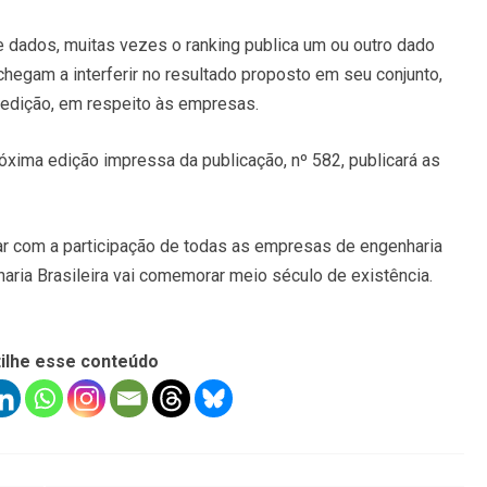
 dados, muitas vezes o ranking publica um ou outro dado
chegam a interferir no resultado proposto em seu conjunto,
 edição, em respeito às empresas.
róxima edição impressa da publicação, nº 582, publicará as
com a participação de todas as empresas de engenharia
ria Brasileira vai comemorar meio século de existência.
ilhe esse conteúdo