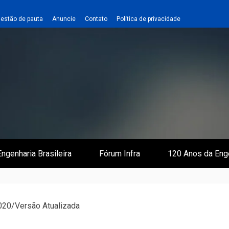
estão de pauta
Anuncie
Contato
Política de privacidade
 e Infraestrutura
 Empreiteiro
ngenharia Brasileira
Fórum Infra
120 Anos da Eng
2020/Versão Atualizada