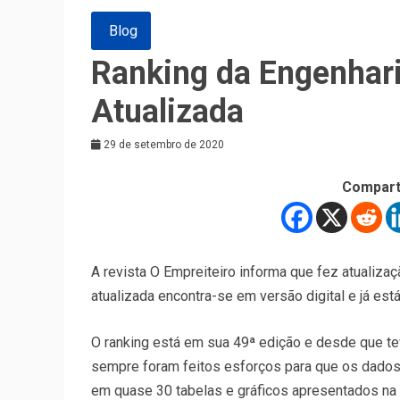
Blog
Ranking da Engenhari
Atualizada
29 de setembro de 2020
Compart
A revista O Empreiteiro informa que fez atualiza
atualizada encontra-se em versão digital e já está
O ranking está em sua 49ª edição e desde que teve
sempre foram feitos esforços para que os dado
em quase 30 tabelas e gráficos apresentados n