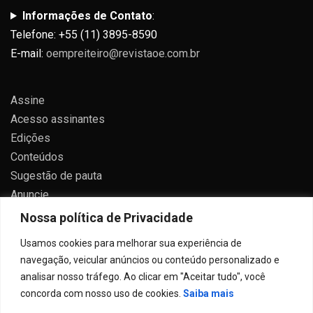
Informações de Contato
:
Telefone: +55 (11) 3895-8590
E-mail:
oempreiteiro@revistaoe.com.br
Assine
Acesso assinantes
Edições
Conteúdos
Sugestão de pauta
Anuncie
Contato
Nossa política de Privacidade
Política de privacidade
Usamos cookies para melhorar sua experiência de
navegação, veicular anúncios ou conteúdo personalizado e
analisar nosso tráfego. Ao clicar em "Aceitar tudo", você
concorda com nosso uso de cookies.
Saiba mais