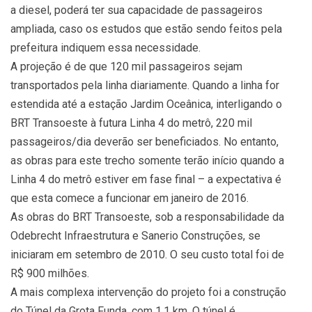
a diesel, poderá ter sua capacidade de passageiros
ampliada, caso os estudos que estão sendo feitos pela
prefeitura indiquem essa necessidade.
A projeção é de que 120 mil passageiros sejam
transportados pela linha diariamente. Quando a linha for
estendida até a estação Jardim Oceânica, interligando o
BRT Transoeste à futura Linha 4 do metrô, 220 mil
passageiros/dia deverão ser beneficiados. No entanto,
as obras para este trecho somente terão início quando a
Linha 4 do metrô estiver em fase final – a expectativa é
que esta comece a funcionar em janeiro de 2016.
As obras do BRT Transoeste, sob a responsabilidade da
Odebrecht Infraestrutura e Sanerio Construções, se
iniciaram em setembro de 2010. O seu custo total foi de
R$ 900 milhões.
A mais complexa intervenção do projeto foi a construção
do Túnel da Grota Funda, com 1,1 km. O túnel é