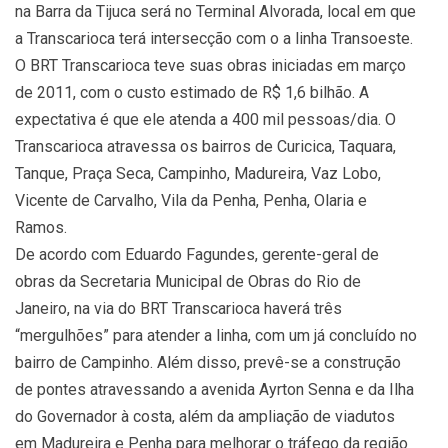
na Barra da Tijuca será no Terminal Alvorada, local em que
a Transcarioca terá intersecção com o a linha Transoeste.
O BRT Transcarioca teve suas obras iniciadas em março
de 2011, com o custo estimado de R$ 1,6 bilhão. A
expectativa é que ele atenda a 400 mil pessoas/dia. O
Transcarioca atravessa os bairros de Curicica, Taquara,
Tanque, Praça Seca, Campinho, Madureira, Vaz Lobo,
Vicente de Carvalho, Vila da Penha, Penha, Olaria e
Ramos.
De acordo com Eduardo Fagundes, gerente-geral de
obras da Secretaria Municipal de Obras do Rio de
Janeiro, na via do BRT Transcarioca haverá três
“mergulhões” para atender a linha, com um já concluído no
bairro de Campinho. Além disso, prevê-se a construção
de pontes atravessando a avenida Ayrton Senna e da Ilha
do Governador à costa, além da ampliação de viadutos
em Madureira e Penha para melhorar o tráfego da região