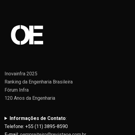
Inovainfra 2025
Ranking da Engenharia Brasileira
Fórum Infra
120 Anos da Engenharia
Informações de Contato
:
Telefone: +55 (11) 3895-8590
E-mail:
oempreiteiro@revistaoe.com.br