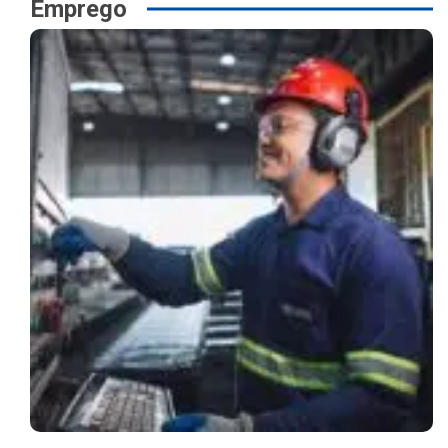
Emprego