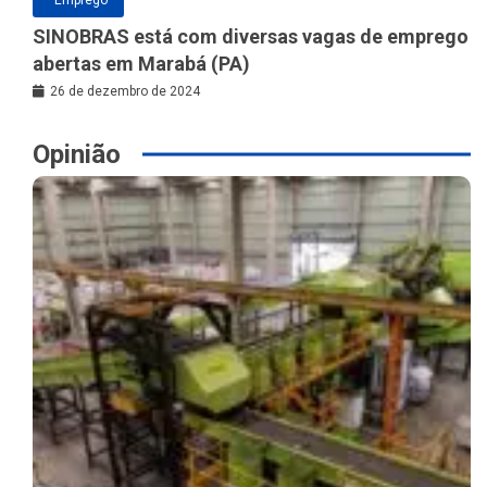
SINOBRAS está com diversas vagas de emprego
abertas em Marabá (PA)
26 de dezembro de 2024
Opinião