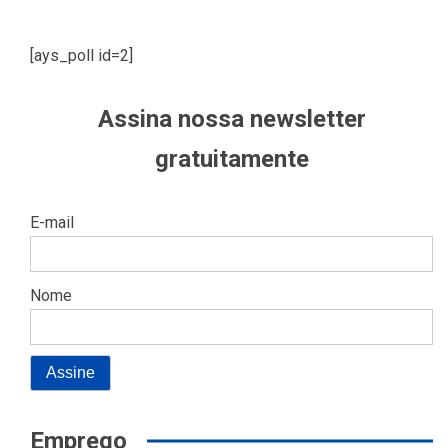
[ays_poll id=2]
Assina nossa newsletter
gratuitamente
E-mail
Nome
Emprego