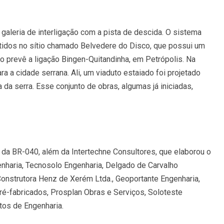
 galeria de interligação com a pista de descida. O sistema
sentidos no sítio chamado Belvedere do Disco, que possui um
eto prevê a ligação Bingen-Quitandinha, em Petrópolis. Na
 a cidade serrana. Ali, um viaduto estaiado foi projetado
 da serra. Esse conjunto de obras, algumas já iniciadas,
a BR-040, além da Intertechne Consultores, que elaborou o
enharia, Tecnosolo Engenharia, Delgado de Carvalho
onstrutora Henz de Xerém Ltda., Geoportante Engenharia,
ré-fabricados, Prosplan Obras e Serviços, Soloteste
tos de Engenharia.