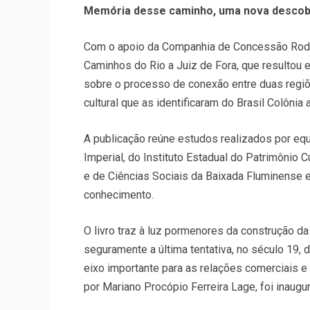
Memória desse caminho, uma nova descob
Com o apoio da Companhia de Concessão Rodovi
Caminhos do Rio a Juiz de Fora, que resultou e
sobre o processo de conexão entre duas regiões
cultural que as identificaram do Brasil Colônia a
A publicação reúne estudos realizados por eq
Imperial, do Instituto Estadual do Patrimônio C
e de Ciências Sociais da Baixada Fluminense
conhecimento.
O livro traz à luz pormenores da construção d
seguramente a última tentativa, no século 19
eixo importante para as relações comerciais e 
por Mariano Procópio Ferreira Lage, foi inaug