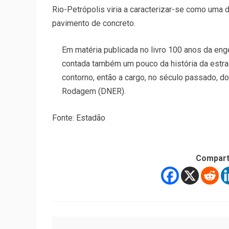
Rio-Petrópolis viria a caracterizar-se como uma
pavimento de concreto.
Em matéria publicada no livro 100 anos da enge
contada também um pouco da história da estrad
contorno, então a cargo, no século passado, d
Rodagem (DNER).
Fonte: Estadão
Compart