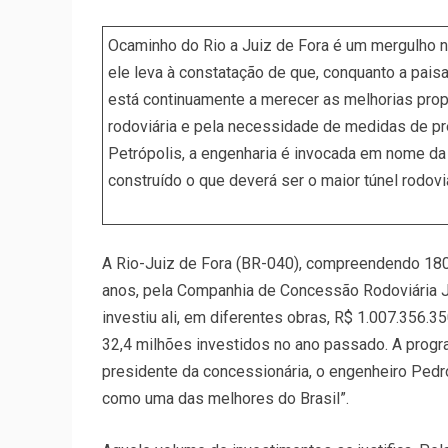
Ocaminho do Rio a Juiz de Fora é um mergulho na 
ele leva à constatação de que, conquanto a paisa
está continuamente a merecer as melhorias pro
rodoviária e pela necessidade de medidas de pr
Petrópolis, a engenharia é invocada em nome da 
construído o que deverá ser o maior túnel rodoviá
A Rio-Juiz de Fora (BR-040), compreendendo 180
anos, pela Companhia de Concessão Rodoviária J
investiu ali, em diferentes obras, R$ 1.007.356.
32,4 milhões investidos no ano passado. A prog
presidente da concessionária, o engenheiro Pedr
como uma das melhores do Brasil”.