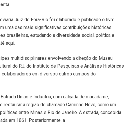
erta
ária Juiz de Fora-Rio foi elaborado e publicado o livro
m uma das mais significativas contribuições históricas
 brasileiras, estudando a diversidade social, política e
té aqui.
uipes multidisciplinares envolvendo a direção do Museu
ultural do RJ, do Instituto de Pesquisas e Análises Históricas
 e colaboradores em diversos outros campos do
a Estrada União e Indústria, com calçada de macadame,
, de restaurar a região do chamado Caminho Novo, como um
políticas entre Minas e Rio de Janeiro. A estrada, concebida
urada em 1861. Posteriormente, a