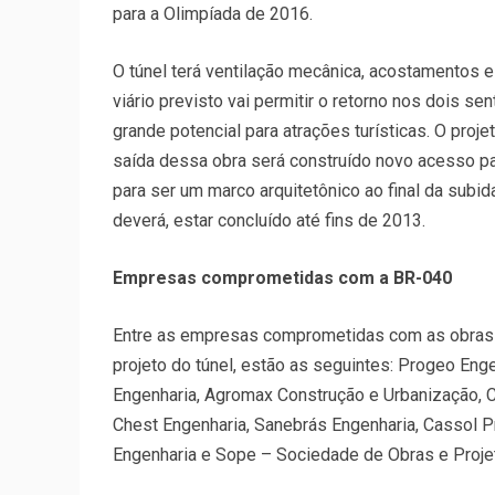
para a Olimpíada de 2016.
O túnel terá ventilação mecânica, acostamentos e
viário previsto vai permitir o retorno nos dois 
grande potencial para atrações turísticas. O proj
saída dessa obra será construído novo acesso para
para ser um marco arquitetônico ao final da subida
deverá, estar concluído até fins de 2013.
Empresas comprometidas com a BR-040
Entre as empresas comprometidas com as obras d
projeto do túnel, estão as seguintes: Progeo Eng
Engenharia, Agromax Construção e Urbanização, C
Chest Engenharia, Sanebrás Engenharia, Cassol P
Engenharia e Sope – Sociedade de Obras e Proje