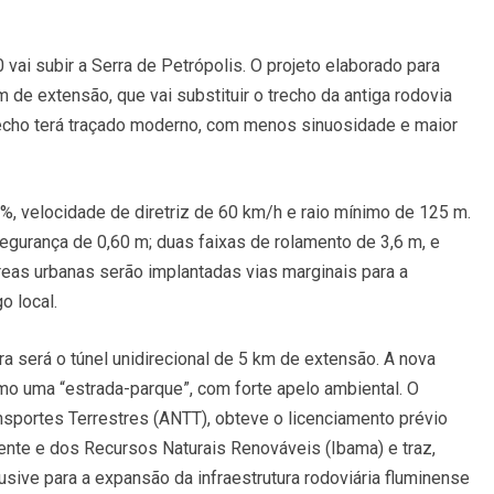
ai subir a Serra de Petrópolis. O projeto elaborado para
 de extensão, que vai substituir o trecho da antiga rodovia
recho terá traçado moderno, com menos sinuosidade e maior
%, velocidade de diretriz de 60 km/h e raio mínimo de 125 m.
egurança de 0,60 m; duas faixas de rolamento de 3,6 m, e
eas urbanas serão implantadas vias marginais para a
o local.
a será o túnel unidirecional de 5 km de extensão. A nova
como uma “estrada-parque”, com forte apelo ambiental. O
ansportes Terrestres (ANTT), obteve o licenciamento prévio
ente e dos Recursos Naturais Renováveis (Ibama) e traz,
sive para a expansão da infraestrutura rodoviária fluminense