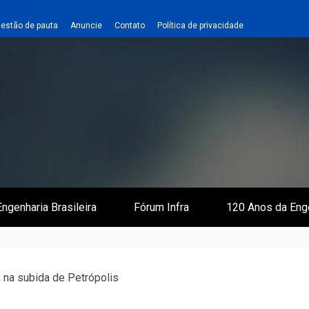
estão de pauta
Anuncie
Contato
Política de privacidade
 e Infraestrutura
 Empreiteiro
ngenharia Brasileira
Fórum Infra
120 Anos da Eng
m na subida de Petrópolis