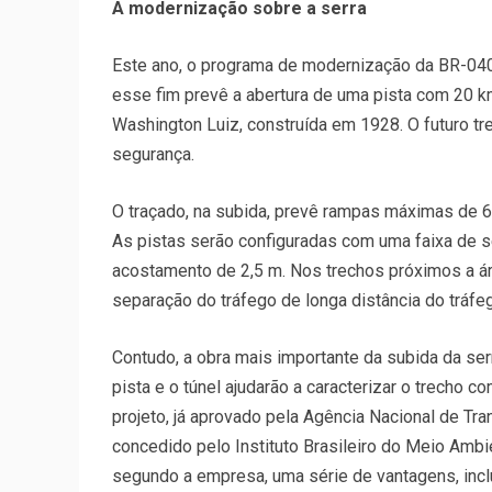
A modernização sobre a serra
Este ano, o programa de modernização da BR-040 v
esse fim prevê a abertura de uma pista com 20 km
Washington Luiz, construída em 1928. O futuro t
segurança.
O traçado, na subida, prevê rampas máximas de 6
As pistas serão configuradas com uma faixa de s
acostamento de 2,5 m. Nos trechos próximos a ár
separação do tráfego de longa distância do tráfeg
Contudo, a obra mais importante da subida da serr
pista e o túnel ajudarão a caracterizar o trecho 
projeto, já aprovado pela Agência Nacional de Tr
concedido pelo Instituto Brasileiro do Meio Ambi
segundo a empresa, uma série de vantagens, inclu