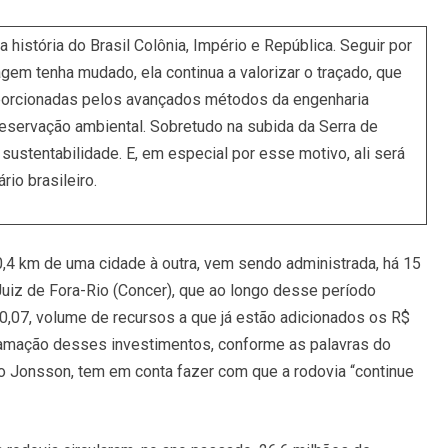
história do Brasil Colônia, Império e República. Seguir por
gem tenha mudado, ela continua a valorizar o traçado, que
porcionadas pelos avançados métodos da engenharia
eservação ambiental. Sobretudo na subida da Serra de
sustentabilidade. E, em especial por esse motivo, ali será
rio brasileiro.
,4 km de uma cidade à outra, vem sendo administrada, há 15
uiz de Fora-Rio (Concer), que ao longo desse período
350,07, volume de recursos a que já estão adicionados os R$
ramação desses investimentos, conforme as palavras do
o Jonsson, tem em conta fazer com que a rodovia “continue