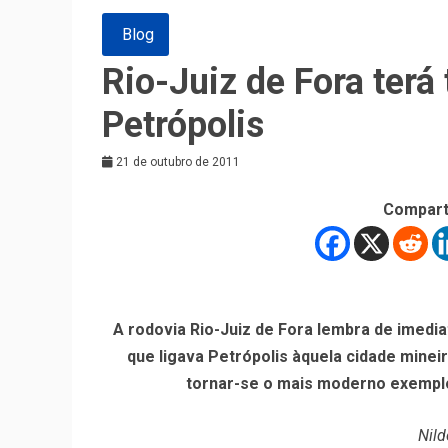
Blog
Rio-Juiz de Fora terá
Petrópolis
21 de outubro de 2011
Compart
A rodovia Rio-Juiz de Fora lembra de imediat
que ligava Petrópolis àquela cidade mineir
tornar-se o mais moderno exemplo
Nild