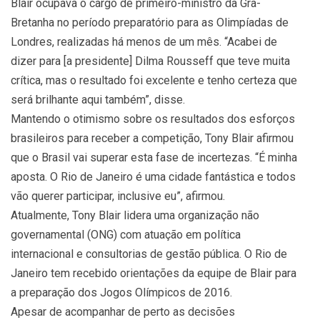
Blair ocupava o cargo de primeiro-ministro da Grã-
Bretanha no período preparatório para as Olimpíadas de
Londres, realizadas há menos de um mês. “Acabei de
dizer para [a presidente] Dilma Rousseff que teve muita
crítica, mas o resultado foi excelente e tenho certeza que
será brilhante aqui também”, disse.
Mantendo o otimismo sobre os resultados dos esforços
brasileiros para receber a competição, Tony Blair afirmou
que o Brasil vai superar esta fase de incertezas. “É minha
aposta. O Rio de Janeiro é uma cidade fantástica e todos
vão querer participar, inclusive eu”, afirmou.
Atualmente, Tony Blair lidera uma organização não
governamental (ONG) com atuação em política
internacional e consultorias de gestão pública. O Rio de
Janeiro tem recebido orientações da equipe de Blair para
a preparação dos Jogos Olímpicos de 2016.
Apesar de acompanhar de perto as decisões