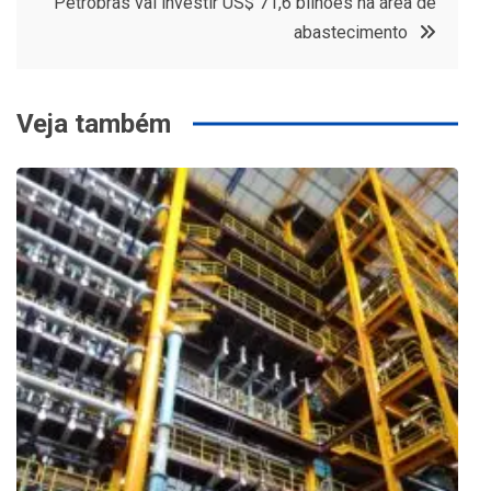
Petrobras vai investir US$ 71,6 bilhões na área de
Post
abastecimento
Veja também