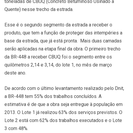
toneladas de CBUQ (Concreto Betuminoso Usinado a
Quente) nesse trecho da estrada.
Esse é o segundo segmento da estrada a receber o
produto, que tem a função de proteger das intempéries a
base da estrada, que já está pronta. Mais duas camadas
serão aplicadas na etapa final da obra. O primeiro trecho
da BR-448 a receber CBUQ foi o segmento entre os
quilômetros 2,14 e 3,14, do lote 1, no mês de março
deste ano.
De acordo com o último levantamento realizado pelo Dnit,
a BR-448 tem 55% dos trabalhos concluídos. A
estimativa é de que a obra seja entregue à população em
2013. O Lote 1 já realizou 63% dos serviços previstos. O
Lote 2 está com 62% dos trabalhos executados e o Lote
3 com 48%.