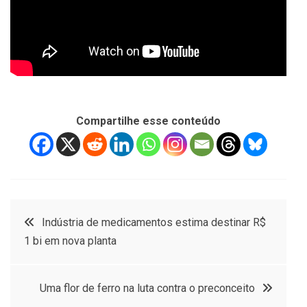
Compartilhe esse conteúdo
Navegação
Indústria de medicamentos estima destinar R$
1 bi em nova planta
de
Post
Uma flor de ferro na luta contra o preconceito