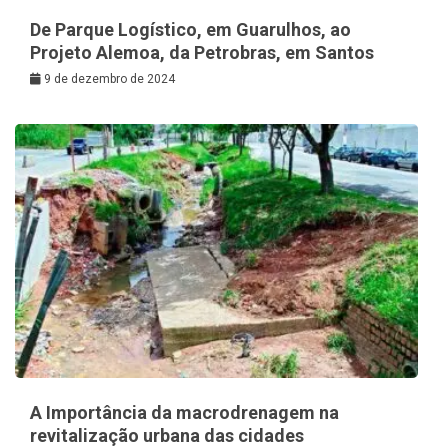
De Parque Logístico, em Guarulhos, ao
Projeto Alemoa, da Petrobras, em Santos
9 de dezembro de 2024
A Importância da macrodrenagem na
revitalização urbana das cidades