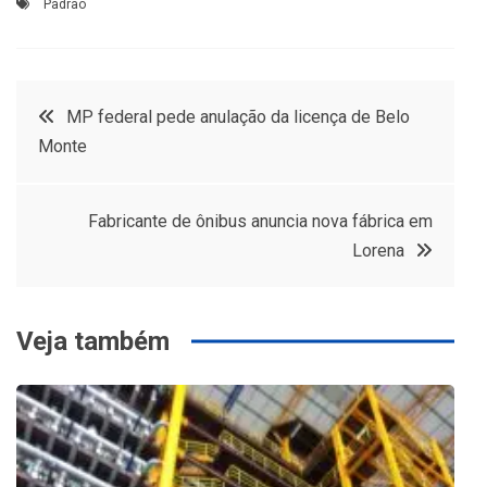
Padrão
Navegação
MP federal pede anulação da licença de Belo
Monte
de
Post
Fabricante de ônibus anuncia nova fábrica em
Lorena
Veja também