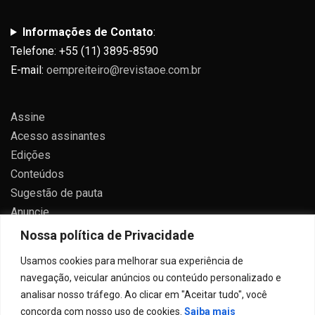
Informações de Contato
:
Telefone: +55 (11) 3895-8590
E-mail:
oempreiteiro@revistaoe.com.br
Assine
Acesso assinantes
Edições
Conteúdos
Sugestão de pauta
Anuncie
Contato
Nossa política de Privacidade
Política de privacidade
Usamos cookies para melhorar sua experiência de
navegação, veicular anúncios ou conteúdo personalizado e
analisar nosso tráfego. Ao clicar em "Aceitar tudo", você
concorda com nosso uso de cookies.
Saiba mais