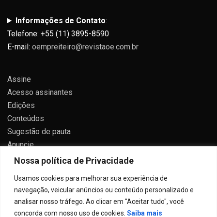
Informações de Contato
:
Telefone: +55 (11) 3895-8590
E-mail:
oempreiteiro@revistaoe.com.br
Assine
Acesso assinantes
Edições
Conteúdos
Sugestão de pauta
Anuncie
Contato
Nossa política de Privacidade
Política de privacidade
Usamos cookies para melhorar sua experiência de
navegação, veicular anúncios ou conteúdo personalizado e
analisar nosso tráfego. Ao clicar em "Aceitar tudo", você
concorda com nosso uso de cookies.
Saiba mais