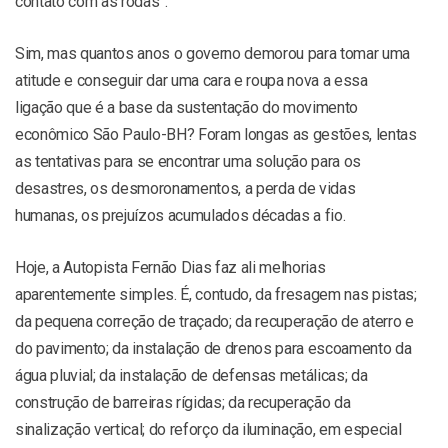
contato com as rodas”.
Sim, mas quantos anos o governo demorou para tomar uma
atitude e conseguir dar uma cara e roupa nova a essa
ligação que é a base da sustentação do movimento
econômico São Paulo-BH? Foram longas as gestões, lentas
as tentativas para se encontrar uma solução para os
desastres, os desmoronamentos, a perda de vidas
humanas, os prejuízos acumulados décadas a fio.
Hoje, a Autopista Fernão Dias faz ali melhorias
aparentemente simples. É, contudo, da fresagem nas pistas;
da pequena correção de traçado; da recuperação de aterro e
do pavimento; da instalação de drenos para escoamento da
água pluvial; da instalação de defensas metálicas; da
construção de barreiras rígidas; da recuperação da
sinalização vertical; do reforço da iluminação, em especial