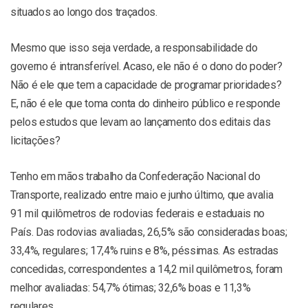
situados ao longo dos traçados.
Mesmo que isso seja verdade, a responsabilidade do
governo
é intransferível. Acaso, ele não é o dono do poder?
Não é ele que tem a capacidade de programar prioridades?
E, não é ele que toma conta do dinheiro público e responde
pelos estudos que levam ao lançamento dos editais das
licitações?
Tenho em mãos trabalho da Confederação Nacional do
Transporte, realizado entre maio e junho último, que avalia
91 mil quilômetros de rodovias federais e estaduais no
País. Das rodovias avaliadas, 26,5% são consideradas boas;
33,4%, regulares; 17,4% ruins e 8%, péssimas. As estradas
concedidas, correspondentes a 14,2 mil quilômetros, foram
melhor avaliadas: 54,7% ótimas; 32,6% boas e 11,3%
regulares.