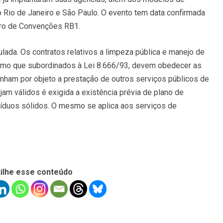
 Rio de Janeiro e São Paulo. O evento tem data confirmada
tro de Convenções RB1.
lada. Os contratos relativos a limpeza pública e manejo de
mesmo que subordinados à Lei 8.666/93, devem obedecer as
ham por objeto a prestação de outros serviços públicos de
am válidos é exigida a existência prévia de plano de
íduos sólidos. O mesmo se aplica aos serviços de
ilhe esse conteúdo