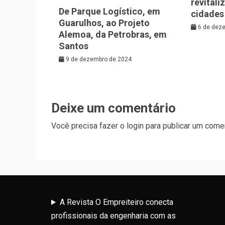
revitali
De Parque Logístico, em
cidades
Guarulhos, ao Projeto
6 de dez
Alemoa, da Petrobras, em
Santos
9 de dezembro de 2024
Deixe um comentário
Você precisa fazer o
login
para publicar um comen
A Revista O Empreiteiro conecta
profissionais da engenharia com as