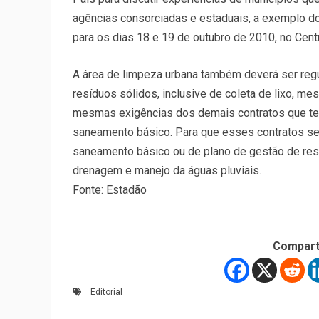
agências consorciadas e estaduais, a exemplo do
para os dias 18 e 19 de outubro de 2010, no Cen
A área de limpeza urbana também deverá ser regu
resíduos sólidos, inclusive de coleta de lixo, 
mesmas exigências dos demais contratos que ten
saneamento básico. Para que esses contratos sej
saneamento básico ou de plano de gestão de res
drenagem e manejo da águas pluviais.
Fonte: Estadão
Compart
Editorial