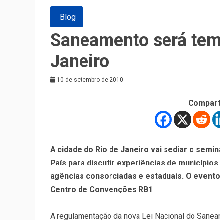
Blog
Saneamento será tem
Janeiro
10 de setembro de 2010
Compart
A cidade do Rio de Janeiro vai sediar o semin
País para discutir experiências de município
agências consorciadas e estaduais. O evento 
Centro de Convenções RB1
A regulamentação da nova Lei Nacional do Saneam