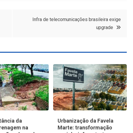
Infra de telecomunicações brasileira exige
upgrade
tância da
Urbanização da Favela
renagem na
Marte: transformação