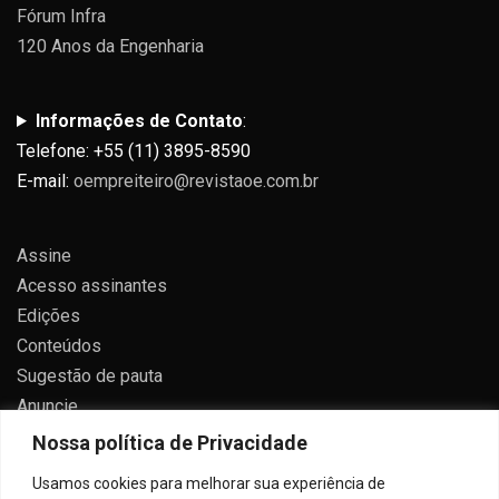
Fórum Infra
120 Anos da Engenharia
Informações de Contato
:
Telefone: +55 (11) 3895-8590
E-mail:
oempreiteiro@revistaoe.com.br
Assine
Acesso assinantes
Edições
Conteúdos
Sugestão de pauta
Anuncie
Contato
Nossa política de Privacidade
Política de privacidade
Usamos cookies para melhorar sua experiência de