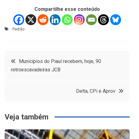
Compartilhe esse conteúdo
Padrão
Navegação
Municípios do Piauí recebem, hoje, 90
retroescavadeiras JCB
de
Post
Delta, CPi e Aprov
Veja também