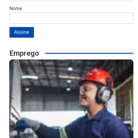
Nome
Emprego