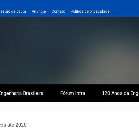
estão de pauta
Anuncie
Contato
Política de privacidade
 e Infraestrutura
 Empreiteiro
ngenharia Brasileira
Fórum Infra
120 Anos da Eng
ços até 2020