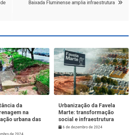
 de
Baixada Fluminense amplia infraestrutura
tância da
Urbanização da Favela
renagem na
Marte: transformação
zação urbana das
social e infraestrutura
6 de dezembro de 2024
embro de 2024