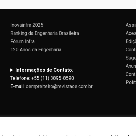
Inovainfra 2025
Assi
Ranking da Engenharia Brasileira
Aces
Fórum Infra
Ediç
120 Anos da Engenharia
Cont
Suge
Anun
Informações de Contato
:
Cont
Telefone: +55 (11) 3895-8590
Polí
E-mail:
oempreiteiro@revistaoe.com.br