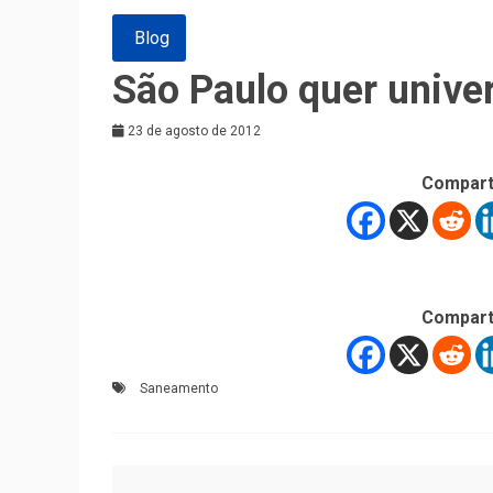
Blog
São Paulo quer univer
23 de agosto de 2012
Compart
Compart
Saneamento